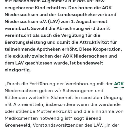
mit besonderem Augenmerk auf das un- bzw.
neugeborene Kind erhalten. Das haben die AOK
Niedersachsen und der Landesapothekerverband
Niedersachsen e.V. (LAV) zum 1. August erneut
vereinbart. Sowohl die Abrechnung wird damit
vereinfacht als auch die Vergütung für die
Beratungsleistung und damit die Attraktivität für
teilnehmende Apotheken erhöht. Diese Kooperation,
die exklusiv zwischen der AOK Niedersachsen und
dem LAV geschlossen wurde, ist bundesweit
einzigartig.
„Durch die Fortführung der Vereinbarung mit der
AOK
Niedersachsen geben wir Schwangeren und
Stillenden weiterhin Sicherheit im sensiblen Umgang
mit Arzneimitteln, insbesondere wenn die werdende
oder stillende Mutter erkrankt und die Einnahme von
Medikamenten notwendig ist“ sagt
Berend
Groeneveld
, Vorstandsvorsitzender des LAV. „In der