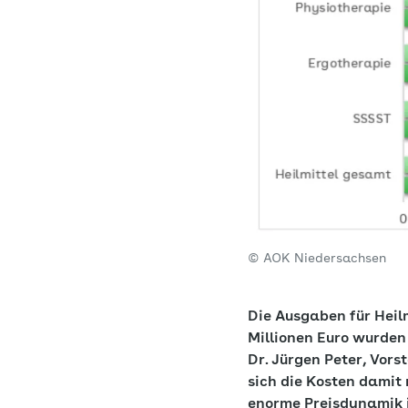
© AOK Niedersachsen
Die Ausgaben für Heil
Millionen Euro wurden
Dr. Jürgen Peter, Vor
sich die Kosten damit 
enorme Preisdynamik i