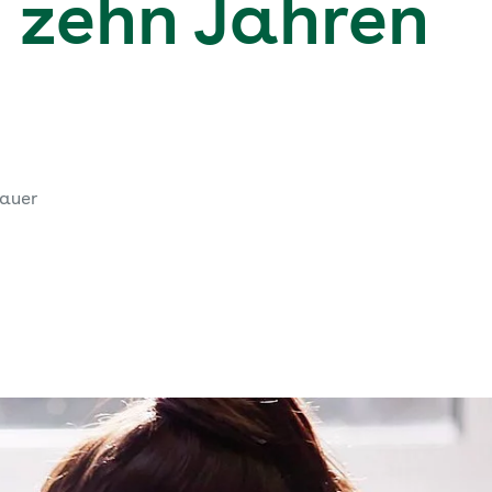
 zehn Jahren
dauer