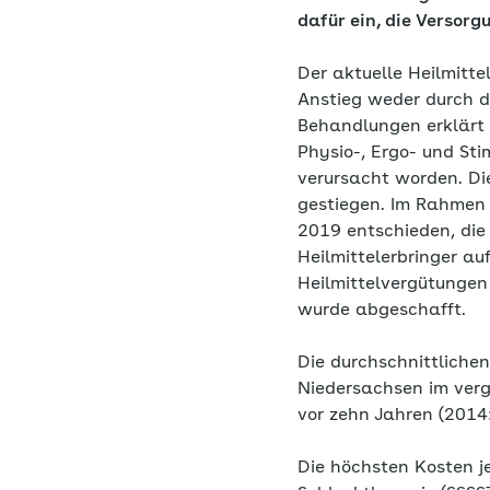
dafür ein, die Versorg
Der aktuelle Heilmitte
Anstieg weder durch d
Behandlungen erklärt 
Physio-, Ergo- und Sti
verursacht worden. Di
gestiegen. Im Rahmen 
2019 entschieden, die 
Heilmittelerbringer a
Heilmittelvergütungen
wurde abgeschafft.
Die durchschnittlichen
Niedersachsen im verg
vor zehn Jahren (2014:
Die höchsten Kosten j