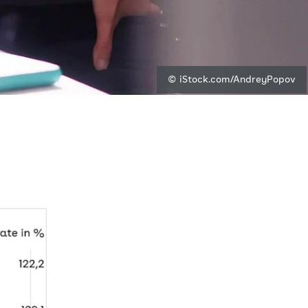
© iStock.com/AndreyPopov