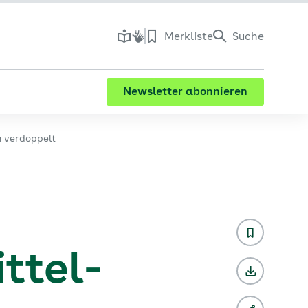
Merkliste
Suche
Newsletter abonnieren
n verdoppelt
ttel-