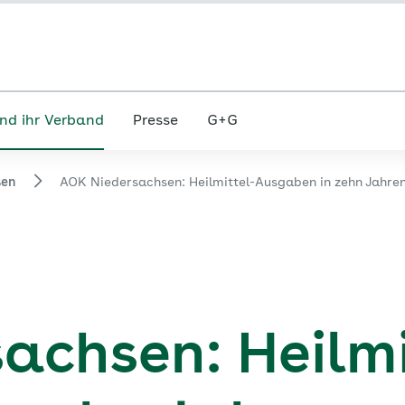
nd ihr Verband
Presse
G+G
sen
AOK Niedersachsen: Heilmittel-Ausgaben in zehn Jahre
achsen: Heilmi