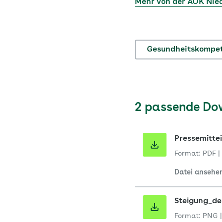
Mehr von der AOK Nie
Gesundheitskompe
2 passende Do
Pressemitte
Format: PDF
|
Datei ansehe
Steigung_de
Format: PNG