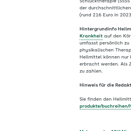
Schlucktherapie (SSSST
der durchschnittliche
(rund 216 Euro in 2023
Hintergrundinfo Heilm
Krankheit
auf den Körp
umfasst persönlich zu
physikalischen Thera
Heilmittel können nur 
erbracht werden. Als 
zu zahlen.
Hinweis für die Redak
Sie finden den Heilmi
produkte/buchreihen/h