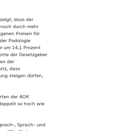
 zeigt, dass der
 noch durch mehr
genen Preisen für
der Podologie
ur um 14,1 Prozent
atte der Gesetzgeber
gen der
atz, dass
ung steigen dürfen,
erten der AOK
doppelt so hoch wie
prech-, Sprach- und