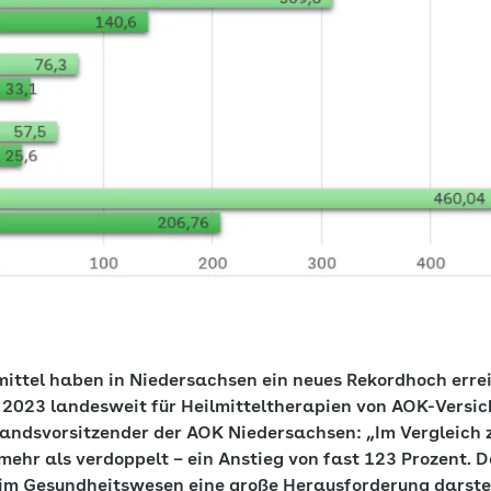
mittel haben in Niedersachsen ein neues Rekordhoch errei
 2023 landesweit für Heilmitteltherapien von AOK-Versi
standsvorsitzender der AOK Niedersachsen: „Im Vergleich
mehr als verdoppelt – ein Anstieg von fast 123 Prozent. D
m Gesundheitswesen eine große Herausforderung darstell