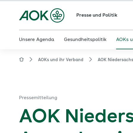
Presse und Politik
Unsere Agenda
Gesundheitspolitik
AOKs u
AOKs und ihr Verband
AOK Niedersach
Pressemitteilung
AOK Nieders