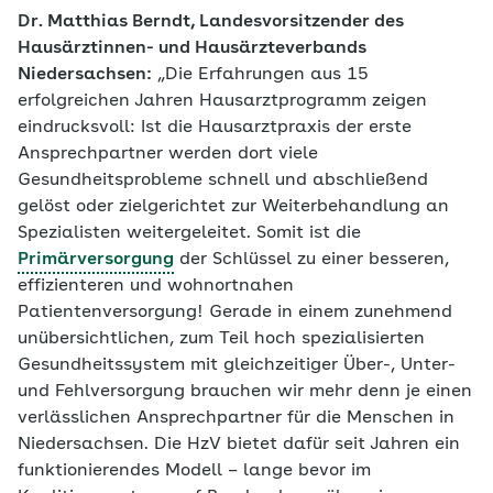
Dr. Matthias Berndt, Landesvorsitzender des
Hausärztinnen-​ und Hausärzteverbands
Niedersachsen:
„Die Erfahrungen aus 15
erfolgreichen Jahren Hausarztprogramm zeigen
eindrucksvoll: Ist die Hausarztpraxis der erste
Ansprechpartner werden dort viele
Gesundheitsprobleme schnell und abschließend
gelöst oder zielgerichtet zur Weiterbehandlung an
Spezialisten weitergeleitet. Somit ist die
Primärversorgung
der Schlüssel zu einer besseren,
effizienteren und wohnortnahen
Patientenversorgung! Gerade in einem zunehmend
unübersichtlichen, zum Teil hoch spezialisierten
Gesundheitssystem mit gleichzeitiger Über-, Unter-​
und Fehlversorgung brauchen wir mehr denn je einen
verlässlichen Ansprechpartner für die Menschen in
Niedersachsen. Die HzV bietet dafür seit Jahren ein
funktionierendes Modell – lange bevor im