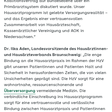
Koalitionsvertrag auf Bundesebene über ein
Primärarztsystem diskutiert wurde. Unser
Hausarztprogramm ist gelebte Versorgungsrealität –
und das Ergebnis einer vertrauensvollen
Zusammenarbeit von Hausärzteschaft,
Kassenärztlicher Vereinigung und AOK in
Niedersachsen.“
Dr. Ilka Aden, Landesvorsitzende des Hausärztinnen-​
und Hausärzteverbands Braunschweig:
„Die enge
Bindung an die Hausarztpraxis im Rahmen der HzV
gibt unseren Patientinnen und Patienten Halt und
Sicherheit in herausfordernden Zeiten, die von vielen
Unsicherheiten geprägt sind. Die HzV sorgt für eine
wohnortnahe, ressourcenschonende und
Überversorgung
vermeidende Medizin. Die
verbindliche Einschreibung ins Hausarztprogramm
sorgt für eine vertrauensvolle und verlässliche
Bindung zwischen Hausarztpraxis und Patientinnen