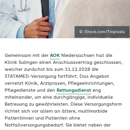
© iStock.com/Tinpixels
Gemeinsam mit der
AOK
Niedersachsen hat die
Klinik Sulingen einen Anschlussvertrag geschlossen,
welcher zunächst bis zum 31.12.2028 die
STATAMED-Versorgung fortführt. Das Angebot
vernetzt Klinik, Arztpraxen, Pflegeeinrichtungen,
Pflegedienste und den
Rettungsdienst
eng
miteinander, um eine durchgängige, individuelle
Betreuung zu gewährleisten. Diese Versorgungsform
richtet sich vor allem an ältere, multimorbide
Patientinnen und Patienten ohne
Notfallversorgungsbedarf. Sie bietet neben der