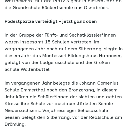
Wettbewerb. Hut ab! Platz 3 geht in diesem Jahr an
die Grundschule Rückertschule aus Osnabrück.
Podestplätze verteidigt – jetzt ganz oben
In der Gruppe der Fünft- und Sechstklässler*innen
waren insgesamt 15 Schulen vertreten. Im
vergangenen Jahr noch auf dem Silberrang, siegte in
diesem Jahr das Montessori Bildungshaus Hannover,
gefolgt von der Ludgerusschule und der Großen
Schule Wolfenbüttel.
Im vergangenen Jahr belegte die Johann Comenius
Schule Emmerthal noch den Bronzerang, in diesem
Jahr küren die Schüler*innen der siebten und achten
Klasse ihre Schule zur ausdauerstärksten Schule
Niedersachsens. Vorjahressieger Sehusaschule
Seesen belegt den Silberrang, vor der Realschule am
Drömling.