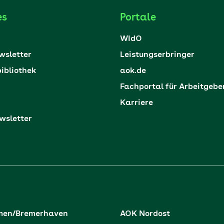
es
Portale
WIdO
sletter
Leistungserbringer
ibliothek
aok.de
Fachportal für Arbeitgebe
Karriere
sletter
men/Bremerhaven
AOK Nordost