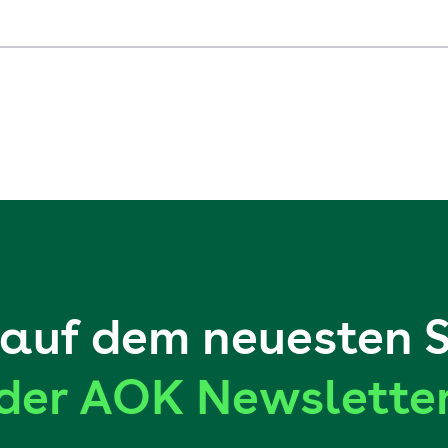
auf dem neuesten 
der AOK Newslette