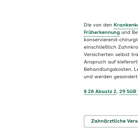
Die von den
Krankenk
Früherkennung
und Be
konservierend-chirur
einschließlich Zahnkr
Versicherten selbst t
Anspruch auf kieferort
Behandlungskosten. L
und werden gesondert 
§ 28 Absatz 2
,
29 SGB
Zahnärztliche Ver