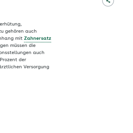
erhütung,
zu gehören auch
enhang mit
Zahnersatz
ngen müssen die
ionsstellungen auch
Prozent der
rztlichen Versorgung