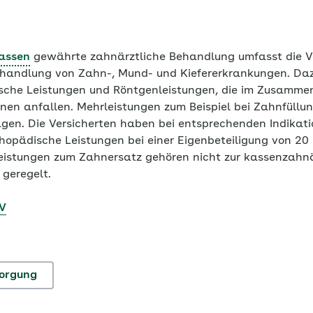
assen
gewährte zahnärztliche Behandlung umfasst die V
handlung von Zahn-, Mund- und Kiefererkrankungen. Da
gische Leistungen und Röntgenleistungen, die im Zusamm
onen anfallen. Mehrleistungen zum Beispiel bei Zahnfüllu
ragen. Die Versicherten haben bei entsprechenden Indikat
hopädische Leistungen bei einer Eigenbeteiligung von 20 
eistungen zum Zahnersatz gehören nicht zur kassenzahnä
geregelt.
 V
sorgung