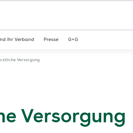
nd ihr Verband
Presse
G+G
rztliche Versorgung
he Versorgung