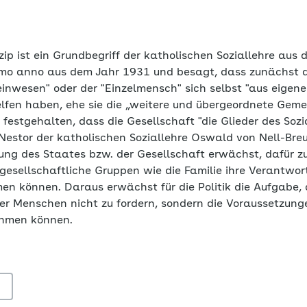
zip
ist ein Grundbegriff der katholischen Soziallehre aus 
mo anno aus dem Jahr 1931 und besagt, dass zunächst di
wesen" oder der "Einzelmensch" sich selbst "aus eigener 
elfen haben, ehe sie die „weitere und übergeordnete Geme
festgehalten, dass die Gesellschaft "die Glieder des Sozi
Nestor der katholischen Soziallehre Oswald von Nell-Breun
ung des Staates bzw. der Gesellschaft erwächst, dafür zu
 gesellschaftliche Gruppen wie die Familie ihre Verantwor
 können. Daraus erwächst für die Politik die Aufgabe, 
r Menschen nicht zu fordern, sondern die Voraussetzunge
ehmen können.