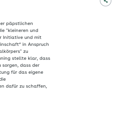
der päpstlichen
e "kleineren und
Initiative und mit
inschaft“ in Anspruch
alkörpers" zu
ing stellte klar, dass
 sorgen, dass der
tung für das eigene
die
n dafür zu schaffen,