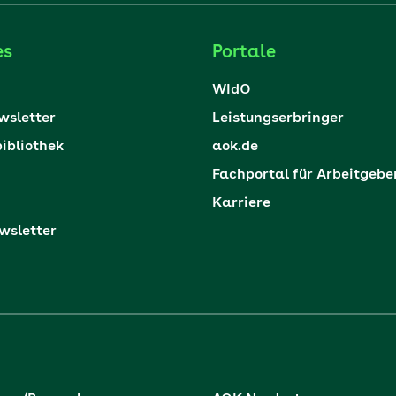
es
Portale
WIdO
sletter
Leistungserbringer
ibliothek
aok.de
Fachportal für Arbeitgebe
Karriere
sletter