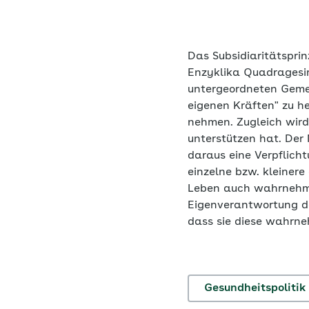
Das
Subsidiaritätsprin
Enzyklika Quadragesi
untergeordneten Gemein
eigenen Kräften" zu h
nehmen. Zugleich wird 
unterstützen hat. Der 
daraus eine Verpflicht
einzelne bzw. kleinere
Leben auch wahrnehmen
Eigenverantwortung de
dass sie diese wahrn
Gesundheitspolitik