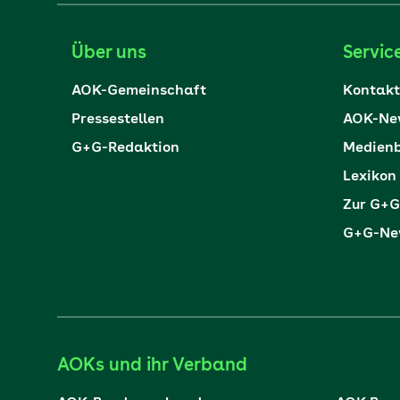
Über uns
Servic
AOK-Gemeinschaft
Kontakt
Pressestellen
AOK-New
G+G-Redaktion
Medienb
Lexikon
Zur G+G
G+G-New
AOKs und ihr Verband