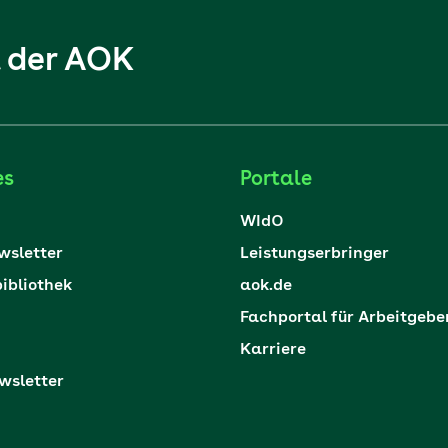
l der AOK
es
Portale
WIdO
sletter
Leistungserbringer
ibliothek
aok.de
Fachportal für Arbeitgebe
Karriere
sletter