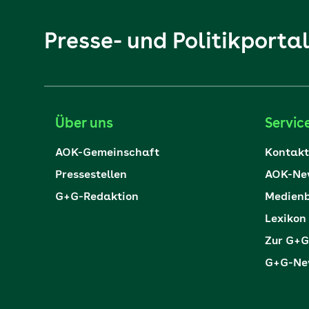
Presse- und Politikporta
Über uns
Servic
AOK-Gemeinschaft
Kontakt
Pressestellen
AOK-New
G+G-Redaktion
Medienb
Lexikon
Zur G+G
G+G-New