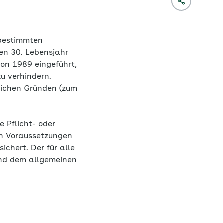
 bestimmten
en 30. Lebensjahr
on 1989 eingeführt,
u verhindern.
lichen Gründen (zum
 Pflicht- oder
gen Voraussetzungen
ichert. Der für alle
und dem allgemeinen