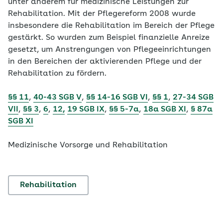
unter anderem für medizinische Leistungen zur
Rehabilitation. Mit der Pflegereform 2008 wurde
insbesondere die Rehabilitation im Bereich der Pflege
gestärkt. So wurden zum Beispiel finanzielle Anreize
gesetzt, um Anstrengungen von Pflegeeinrichtungen
in den Bereichen der aktivierenden Pflege und der
Rehabilitation zu fördern.
§§ 11
,
40-43 SGB V
,
§§ 14-16 SGB VI
,
§§ 1
,
27-34 SGB
VII
,
§§ 3
,
6
,
12,
19 SGB IX
,
§§ 5-7a
,
18a SGB XI
,
§ 87a
SGB XI
Medizinische Vorsorge und Rehabilitation
Rehabilitation