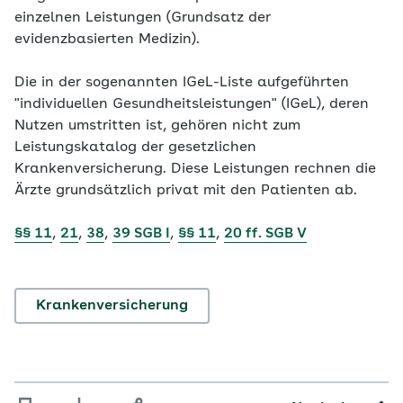
einzelnen Leistungen (Grundsatz der
evidenzbasierten Medizin).
Die in der sogenannten IGeL-Liste aufgeführten
"individuellen Gesundheitsleistungen" (IGeL), deren
Nutzen umstritten ist, gehören nicht zum
Leistungskatalog der gesetzlichen
Krankenversicherung. Diese Leistungen rechnen die
Ärzte grundsätzlich privat mit den Patienten ab.
§§ 11
,
21
,
38
,
39 SGB I
,
§§ 11
,
20 ff. SGB V
Krankenversicherung