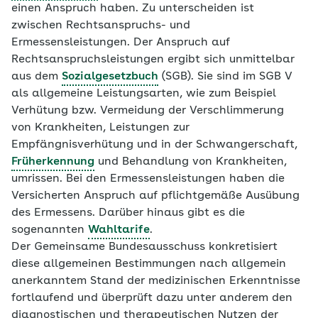
einen Anspruch haben. Zu unterscheiden ist
zwischen Rechtsanspruchs- und
Ermessensleistungen. Der Anspruch auf
Rechtsanspruchsleistungen ergibt sich unmittelbar
aus dem
Sozialgesetzbuch
(SGB). Sie sind im SGB V
als allgemeine Leistungsarten, wie zum Beispiel
Verhütung bzw. Vermeidung der Verschlimmerung
von Krankheiten, Leistungen zur
Empfängnisverhütung und in der Schwangerschaft,
Früherkennung
und Behandlung von Krankheiten,
umrissen. Bei den Ermessensleistungen haben die
Versicherten Anspruch auf pflichtgemäße Ausübung
des Ermessens. Darüber hinaus gibt es die
sogenannten
Wahltarife
.
Der Gemeinsame Bundesausschuss konkretisiert
diese allgemeinen Bestimmungen nach allgemein
anerkanntem Stand der medizinischen Erkenntnisse
fortlaufend und überprüft dazu unter anderem den
diagnostischen und therapeutischen Nutzen der