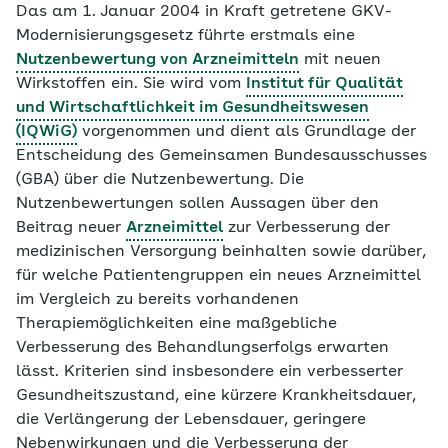
Das am 1. Januar 2004 in Kraft getretene GKV-
Modernisierungsgesetz führte erstmals eine
Nutzenbewertung von Arzneimitteln
mit neuen
Wirkstoffen ein. Sie wird vom
Institut für Qualität
und Wirtschaftlichkeit im Gesundheitswesen
(IQWiG)
vorgenommen und dient als Grundlage der
Entscheidung des Gemeinsamen Bundesausschusses
(GBA) über die Nutzenbewertung. Die
Nutzenbewertungen sollen Aussagen über den
Beitrag neuer
Arzneimittel
zur Verbesserung der
medizinischen Versorgung beinhalten sowie darüber,
für welche Patientengruppen ein neues Arzneimittel
im Vergleich zu bereits vorhandenen
Therapiemöglichkeiten eine maßgebliche
Verbesserung des Behandlungserfolgs erwarten
lässt. Kriterien sind insbesondere ein verbesserter
Gesundheitszustand, eine kürzere Krankheitsdauer,
die Verlängerung der Lebensdauer, geringere
Nebenwirkungen und die Verbesserung der