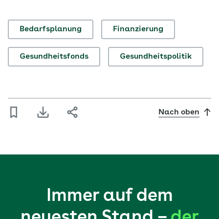
Bedarfsplanung
Finanzierung
Gesundheitsfonds
Gesundheitspolitik
Nach oben
Immer auf dem
neuesten Stand –
der