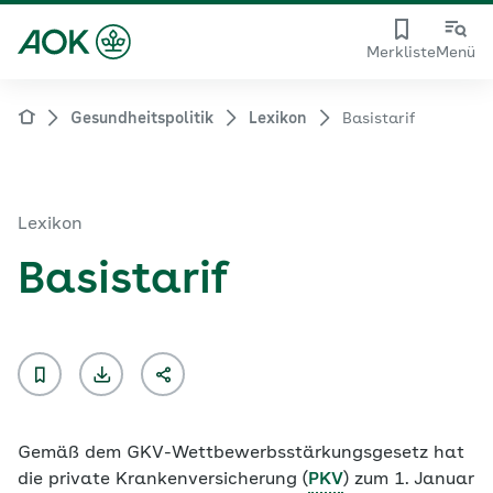
Merkliste
Menü
Gesundheitspolitik
Lexikon
Basistarif
Lexikon
Basistarif
Gemäß dem GKV-Wettbewerbsstärkungsgesetz hat
die private Krankenversicherung (
PKV
) zum 1. Januar