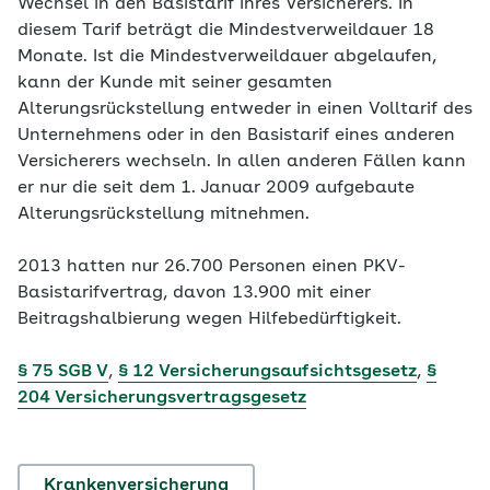
Wechsel in den Basistarif ihres Versicherers. In
diesem Tarif beträgt die Mindestverweildauer 18
Monate. Ist die Mindestverweildauer abgelaufen,
kann der Kunde mit seiner gesamten
Alterungsrückstellung entweder in einen Volltarif des
Unternehmens oder in den Basistarif eines anderen
Versicherers wechseln. In allen anderen Fällen kann
er nur die seit dem 1. Januar 2009 aufgebaute
Alterungsrückstellung mitnehmen.
2013 hatten nur 26.700 Personen einen PKV-
Basistarifvertrag, davon 13.900 mit einer
Beitragshalbierung wegen Hilfebedürftigkeit.
§ 75 SGB V
,
§ 12 Versicherungsaufsichtsgesetz
,
§
204 Versicherungsvertragsgesetz
Krankenversicherung