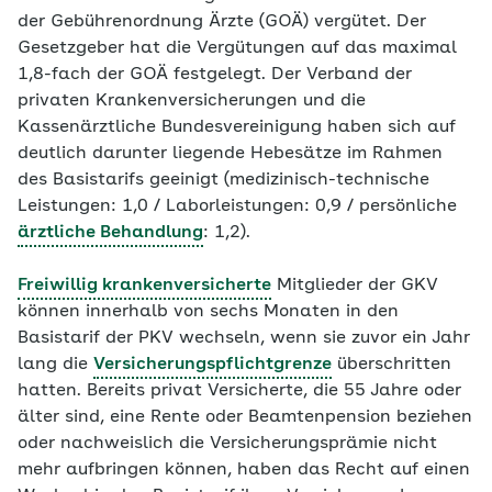
der Gebührenordnung Ärzte (GOÄ) vergütet. Der
Gesetzgeber hat die Vergütungen auf das maximal
1,8-fach der GOÄ festgelegt. Der Verband der
privaten Krankenversicherungen und die
Kassenärztliche Bundesvereinigung haben sich auf
deutlich darunter liegende Hebesätze im Rahmen
des Basistarifs geeinigt (medizinisch-technische
Leistungen: 1,0 / Laborleistungen: 0,9 / persönliche
ärztliche Behandlung
: 1,2).
Freiwillig krankenversicherte
Mitglieder der GKV
können innerhalb von sechs Monaten in den
Basistarif der PKV wechseln, wenn sie zuvor ein Jahr
lang die
Versicherungspflichtgrenze
überschritten
hatten. Bereits privat Versicherte, die 55 Jahre oder
älter sind, eine Rente oder Beamtenpension beziehen
oder nachweislich die Versicherungsprämie nicht
mehr aufbringen können, haben das Recht auf einen