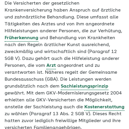
Die Versicherten der gesetzlichen
Krankenversicherung haben Anspruch auf ärztliche
und zahnärztliche Behandlung. Diese umfasst alle
Tätigkeiten des Arztes und von ihm angeordnete
Hilfeleistungen anderer Personen, die zur Verhütung,
Früherkennung
und Behandlung von Krankheiten
nach den Regeln ärztlicher Kunst ausreichend,
zweckmäßig und wirtschaftlich sind (Paragraf 12
SGB V). Dazu gehört auch die Hilfeleistung anderer
Personen, die vom
Arzt
angeordnet und zu
verantworten ist. Näheres regelt der Gemeinsame
Bundesausschuss (GBA). Die Leistungen werden
grundsätzlich nach dem
Sachleistungsprinzip
gewährt. Mit dem GKV-Modernisierungsgesetz 2004
erhielten alle GKV-Versicherten die Möglichkeit,
anstelle der Sachleistung auch die
Kostenerstattung
zu wählen (Paragraf 13 Abs. 2 SGB V). Dieses Recht
hatten zuvor lediglich freiwillige Mitglieder und ihre
versicherten Familienangehörigen.