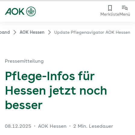
Merkliste
Menü
rband
AOK Hessen
Update Pflegenavigator AOK Hessen
Pressemitteilung
Pflege-Infos für
Hessen jetzt noch
besser
08.12.2025
AOK Hessen
2 Min. Lesedauer