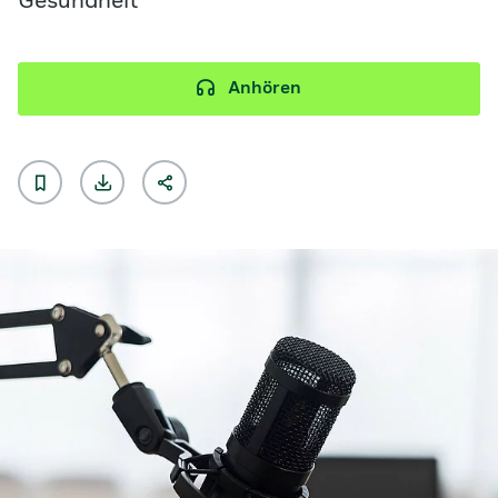
Gesundheit
Anhören