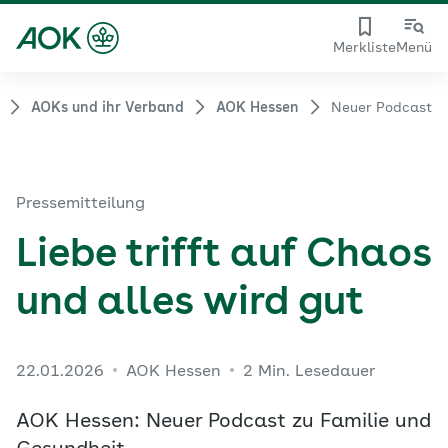
Merkliste
Menü
AOKs und ihr Verband
AOK Hessen
Neuer Podcast
Pressemitteilung
Liebe trifft auf Chaos
und alles wird gut
22.01.2026
AOK Hessen
2 Min. Lesedauer
AOK Hessen: Neuer Podcast zu Familie und