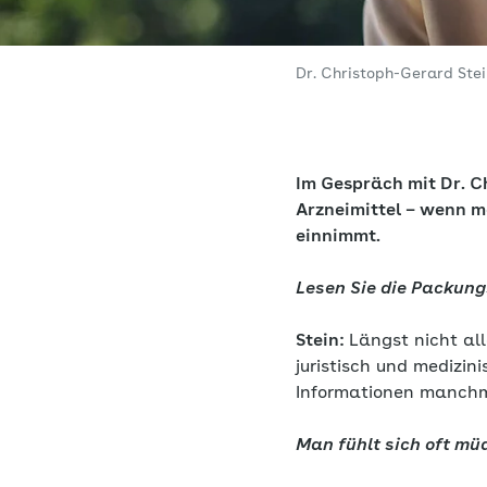
Dr. Christoph-Gerard Stei
Im Gespräch mit Dr. C
Arzneimittel – wenn m
einnimmt.
Lesen Sie die Packun
Stein:
Längst nicht all
juristisch und medizin
Informationen manchm
Man fühlt sich oft mü