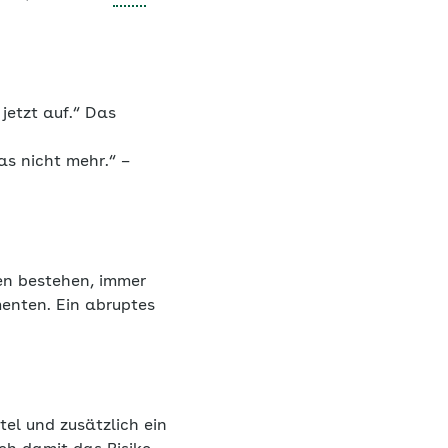
 jetzt auf.“ Das
as nicht mehr.“ –
ten bestehen, immer
menten. Ein abruptes
el und zusätzlich ein