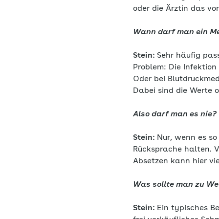
oder die Ärztin das vo
Wann darf man ein M
Stein:
Sehr häufig pass
Problem: Die Infektio
Oder bei Blutdruckmed
Dabei sind die Werte 
Also darf man es nie?
Stein:
Nur, wenn es so
Rücksprache halten. V
Absetzen kann hier vi
Was sollte man zu We
Stein:
Ein typisches B