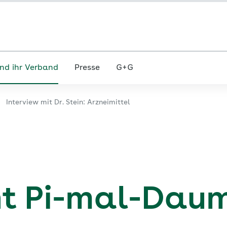
nd ihr Verband
Presse
G+G
Interview mit Dr. Stein: Arzneimittel
cht Pi-mal-Dau