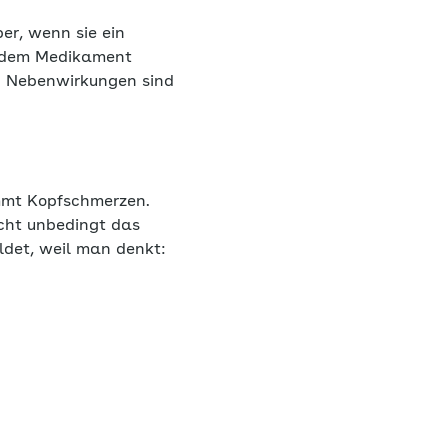
er, wenn sie ein
 dem Medikament
t: Nebenwirkungen sind
mmt Kopfschmerzen.
icht unbedingt das
det, weil man denkt: