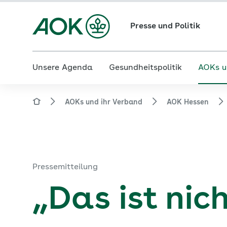
Presse und Politik
Unsere Agenda
Gesundheitspolitik
AOKs u
AOKs und ihr Verband
AOK Hessen
Pressemitteilung
„Das ist ni