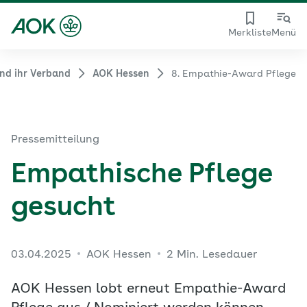
Merkliste
Menü
nd ihr Verband
AOK Hessen
8. Empathie-Award Pflege
Pressemitteilung
Empathische Pflege
gesucht
03.04.2025
AOK Hessen
2 Min. Lesedauer
AOK Hessen lobt erneut Empathie-Award