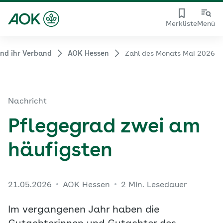
Merkliste
Menü
nd ihr Verband
AOK Hessen
Zahl des Monats Mai 2026
Nachricht
Pflegegrad zwei am
häufigsten
21.05.2026
AOK Hessen
2 Min. Lesedauer
Im vergangenen Jahr haben die