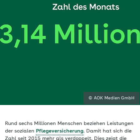
© AOK Medien GmbH
Rund sechs Millionen Menschen beziehen Leistungen
der sozialen
Pflegeversicherung
. Damit hat sich die
Zahl seit 2015 mehr als verdoppelt. Dies zeigt die