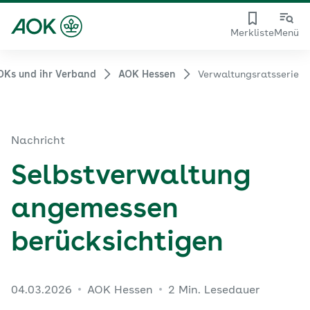
Merkliste
Menü
OKs und ihr Verband
AOK Hessen
Verwaltungsratsserie
Nachricht
Selbstverwaltung
angemessen
berücksichtigen
04.03.2026
AOK Hessen
2 Min. Lesedauer