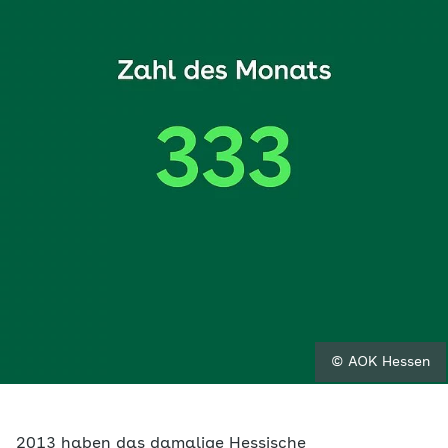
© AOK Hessen
2013 haben das damalige Hessische