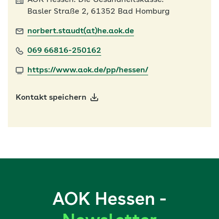
AOK Hessen. Die Gesundheitskasse.
Basler Straße 2, 61352 Bad Homburg
norbert.staudt(at)he.aok.de
069 66816-250162
https://www.aok.de/pp/hessen/
Kontakt speichern
AOK Hessen -