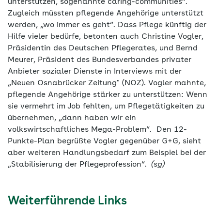
unterstützen, sogenannte caring-communities“.
Zugleich müssten pflegende Angehörige unterstützt
werden, „wo immer es geht“. Dass Pflege künftig der
Hilfe vieler bedürfe, betonten auch Christine Vogler,
Präsidentin des Deutschen Pflegerates, und Bernd
Meurer, Präsident des Bundesverbandes privater
Anbieter sozialer Dienste in Interviews mit der
„Neuen Osnabrücker Zeitung" (NOZ). Vogler mahnte,
pflegende Angehörige stärker zu unterstützen: Wenn
sie vermehrt im Job fehlten, um Pflegetätigkeiten zu
übernehmen, „dann haben wir ein
volkswirtschaftliches Mega-Problem“. Den 12-
Punkte-Plan begrüßte Vogler gegenüber G+G, sieht
aber weiteren Handlungsbedarf zum Beispiel bei der
„Stabilisierung der Pflegeprofession“.
(sg)
Weiterführende Links