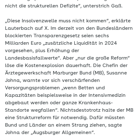
nicht die strukturellen Defizite“, unterstrich Gaß.
„Diese Insolvenzwelle muss nicht kommen“, erklärte
Lauterbach auf X. Im derzeit von den Bundesländern
blockierten Transparenzgesetz seien sechs
Milliarden Euro „zusätzliche Liquidität in 2024
vorgesehen, plus Erhöhung der
Landesbasisfallwerte“. Aber „nur die große Reform“
löse die Kostenexplosion dauerhaft. Die Chefin der
Ärztegewerkschaft Marburger Bund (MB), Susanne
Johna, warnte vor sich verschärfenden
Versorgungsproblemen „wenn Betten und
Kapazitäten beispielsweise in der Intensivmedizin
abgebaut werden oder ganze Krankenhaus-
Standorte wegfallen“. Nichtsdestotrotz halte der MB
eine Strukturreform für notwendig. Dafür müssten
Bund und Länder an einem Strang ziehen, sagte
Johna der „Augsburger Allgemeinen“.