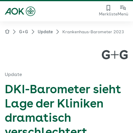
Merkliste
Menü
G+G
Update
Krankenhaus-Barometer 2023
Update
DKI-Barometer sieht
Lage der Kliniken
dramatisch