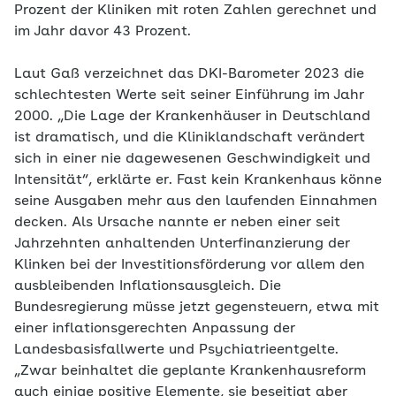
Prozent der Kliniken mit roten Zahlen gerechnet und
im Jahr davor 43 Prozent.
Laut Gaß verzeichnet das DKI-Barometer 2023 die
schlechtesten Werte seit seiner Einführung im Jahr
2000. „Die Lage der Krankenhäuser in Deutschland
ist dramatisch, und die Kliniklandschaft verändert
sich in einer nie dagewesenen Geschwindigkeit und
Intensität“, erklärte er. Fast kein Krankenhaus könne
seine Ausgaben mehr aus den laufenden Einnahmen
decken. Als Ursache nannte er neben einer seit
Jahrzehnten anhaltenden Unterfinanzierung der
Klinken bei der Investitionsförderung vor allem den
ausbleibenden Inflationsausgleich. Die
Bundesregierung müsse jetzt gegensteuern, etwa mit
einer inflationsgerechten Anpassung der
Landesbasisfallwerte und Psychiatrieentgelte.
„Zwar beinhaltet die geplante Krankenhausreform
auch einige positive Elemente, sie beseitigt aber