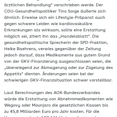
ärztlichen Behandlung“ verschrieben werde. Der
CDU-Gesundheitspolitiker Tino Sorge äußerte sich
ähnlich. Erweise sich ein Lifestyle-Präparat auch
gegen schwere Leiden wie kardiovaskuläre
Erkrankungen als wirksam, sollte eine Erstattung
möglich sei, zitiert ihn das „Handelsblatt“. Die
gesundheitspolitische Sprecherin der SPD-Fraktion,
Heike Baehrens, verwies gegenüber der Zeitung
jedoch darauf, dass Medikamente aus gutem Grund
von der GKV-Finanzierung ausgeschlossen seien, die
„überwiegend zur Abmagerung oder zur Zügelung des
Appetits“ dienten. Änderungen seien bei der
schwierigen GKV-Finanzsituation schwer vorstellbar.
Laut Berechnungen des AOK-Bundesverbandes
würde die Erstattung von Abnehmmedikamenten wie
Wegovy oder Mounjaro die gesetzlichen Kassen bis
zu 45,8 Milliarden Euro pro Jahr kosten. Für die