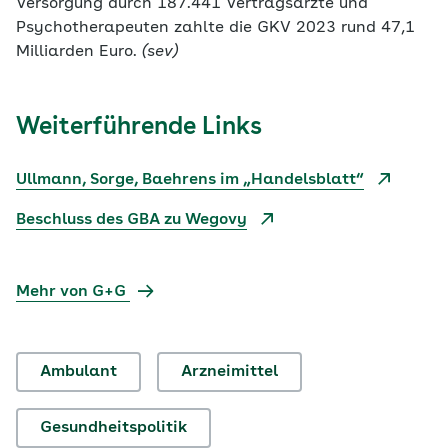
Versorgung durch 187.441 Vertragsärzte und
Psychotherapeuten zahlte die GKV 2023 rund 47,1
Milliarden Euro.
(sev)
Weiterführende Links
Ullmann, Sorge, Baehrens im „Handelsblatt“
Beschluss des GBA zu Wegovy
Mehr von G+G
Ambulant
Arzneimittel
Gesundheitspolitik