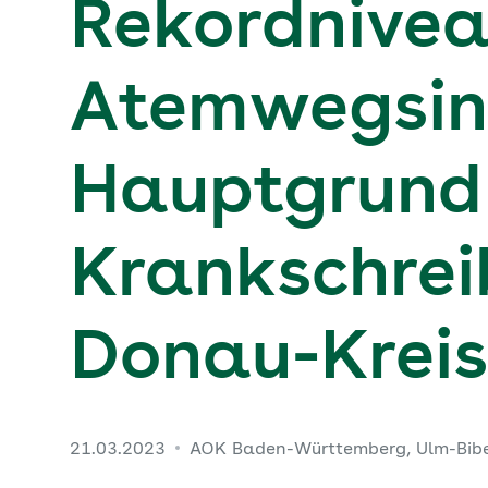
Rekordnivea
Atemwegsinf
Hauptgrund 
Krankschrei
Donau-Kreis
21.03.2023
AOK Baden-Württemberg, Ulm-Bib