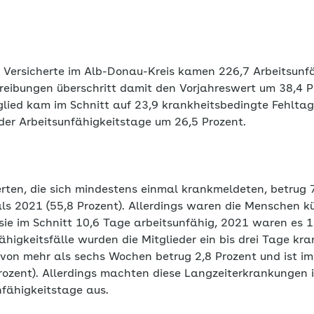
 Versicherte im Alb-Donau-Kreis kamen 226,7 Arbeitsunf
reibungen überschritt damit den Vorjahreswert um 38,4 P
glied kam im Schnitt auf 23,9 krankheitsbedingte Fehltag
 der Arbeitsunfähigkeitstage um 26,5 Prozent.
erten, die sich mindestens einmal krankmeldeten, betrug 
ls 2021 (55,8 Prozent). Allerdings waren die Menschen kü
e im Schnitt 10,6 Tage arbeitsunfähig, 2021 waren es 11
ähigkeitsfälle wurden die Mitglieder ein bis drei Tage kr
 von mehr als sechs Wochen betrug 2,8 Prozent und ist im
rozent). Allerdings machten diese Langzeiterkrankungen 
nfähigkeitstage aus.