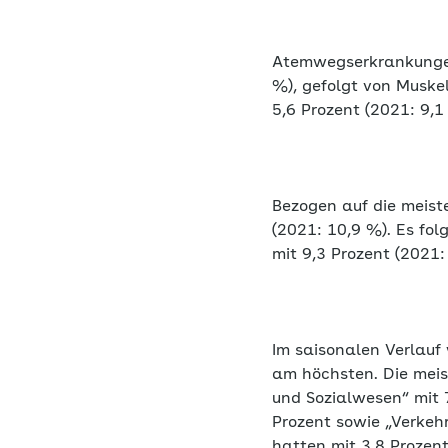
Atemwegserkrankungen
%), gefolgt von Muske
5,6 Prozent (2021: 9,
Bezogen auf die meist
(2021: 10,9 %). Es fo
mit 9,3 Prozent (2021
Im saisonalen Verlauf
am höchsten. Die meis
und Sozialwesen“ mit 
Prozent sowie „Verkehr
hatten mit 3,8 Prozen