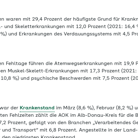
 waren mit 29,4 Prozent der häufigste Grund für Krank
l- und Skeletterkrankungen mit 12,0 Prozent (2021: 16,4 
1 %) und Erkrankungen des Verdauungssystems mit 4,5 Pro
en Fehltage führen die Atemwegserkrankungen mit 19,9 Pr
lgen Muskel-Skelett-Erkrankungen mit 17,3 Prozent (2021:
: 10,8 %) und psychische Beschwerden mit 7,5 Prozent (20
 war der
Krankenstand
im März (8,6 %), Februar (8,2 %) 
ten Fehlzeiten zählt die AOK im Alb-Donau-Kreis für die 
7,2 Prozent, gefolgt von den Branchen „Verarbeitendes G
 und Transport“ mit 6,8 Prozent. Angestellte in der Land
t den niedrigsten Krankenstand.