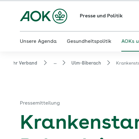
Presse und Politik
Unsere Agenda
Gesundheitspolitik
AOKs u
...
 und ihr Verband
Ulm-Biberach
Krankensta
Pressemitteilung
Krankenstan