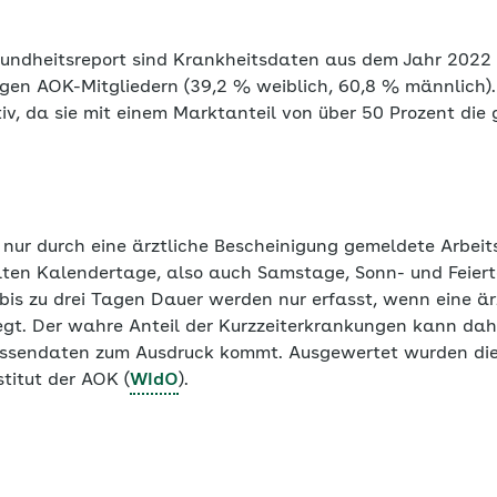
undheitsreport sind Krankheitsdaten aus dem Jahr 2022 
gen AOK-Mitgliedern (39,2 % weiblich, 60,8 % männlich)
tiv, da sie mit einem Marktanteil von über 50 Prozent di
nur durch eine ärztliche Bescheinigung gemeldete Arbeits
elten Kalendertage, also auch Samstage, Sonn- und Feier
bis zu drei Tagen Dauer werden nur erfasst, wenn eine är
egt. Der wahre Anteil der Kurzzeiterkrankungen kann dahe
assendaten zum Ausdruck kommt. Ausgewertet wurden di
titut der AOK (
WIdO
).