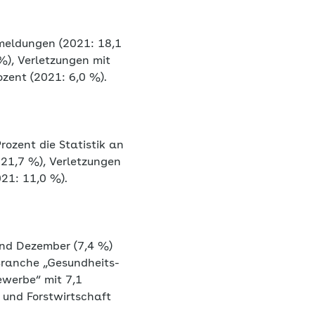
meldungen (2021: 18,1
%), Verletzungen mit
zent (2021: 6,0 %).
ozent die Statistik an
 21,7 %), Verletzungen
21: 11,0 %).
und Dezember (7,4 %)
Branche „Gesundheits-
ewerbe“ mit 7,1
- und Forstwirtschaft