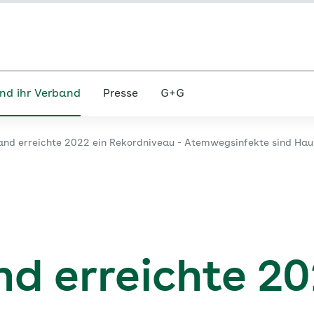
nd ihr Verband
Presse
G+G
nd erreichte 2022 ein Rekordniveau - Atemwegsinfekte sind Hau
d erreichte 20