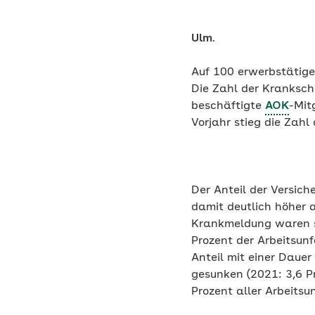
Ulm
.
Auf 100 erwerbstätige
Die Zahl der Kranksch
beschäftigte
AOK
-Mit
Vorjahr stieg die Zahl
Der Anteil der Versich
damit deutlich höher a
Krankmeldung waren si
Prozent der Arbeitsunf
Anteil mit einer Dauer
gesunken (2021: 3,6 P
Prozent aller Arbeitsu