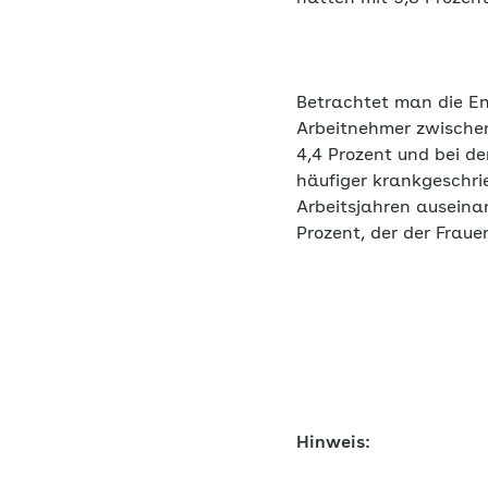
Betrachtet man die En
Arbeitnehmer zwischen
4,4 Prozent und bei d
häufiger krankgeschrie
Arbeitsjahren auseina
Prozent, der der Frauen
Hinweis: