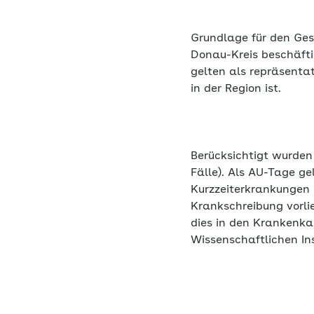
Grundlage für den Ges
Donau-Kreis beschäfti
gelten als repräsenta
in der Region ist.
Berücksichtigt wurden 
Fälle). Als AU-Tage g
Kurzzeiterkrankungen 
Krankschreibung vorli
dies in den Krankenk
Wissenschaftlichen Ins