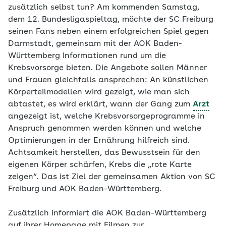
zusätzlich selbst tun? Am kommenden Samstag,
dem 12. Bundesligaspieltag, möchte der SC Freiburg
seinen Fans neben einem erfolgreichen Spiel gegen
Darmstadt, gemeinsam mit der AOK Baden-
Württemberg Informationen rund um die
Krebsvorsorge bieten. Die Angebote sollen Männer
und Frauen gleichfalls ansprechen: An künstlichen
Körperteilmodellen wird gezeigt, wie man sich
abtastet, es wird erklärt, wann der Gang zum
Arzt
angezeigt ist, welche Krebsvorsorgeprogramme in
Anspruch genommen werden können und welche
Optimierungen in der Ernährung hilfreich sind.
Achtsamkeit herstellen, das Bewusstsein für den
eigenen Körper schärfen, Krebs die „rote Karte
zeigen“. Das ist Ziel der gemeinsamen Aktion von SC
Freiburg und AOK Baden-Württemberg.
Zusätzlich informiert die AOK Baden-Württemberg
auf ihrer Homepage mit Filmen zur