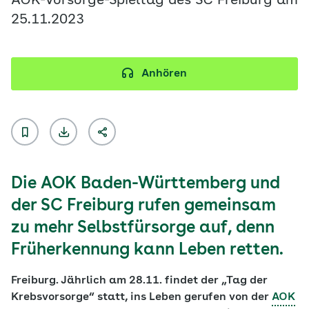
AOK-Vorsorge-Spieltag des SC Freiburg am
25.11.2023
Anhören
Die AOK Baden-Württemberg und
der SC Freiburg rufen gemeinsam
zu mehr Selbstfürsorge auf, denn
Früherkennung kann Leben retten.
Freiburg. Jährlich am 28.11. findet der „Tag der
Krebsvorsorge“ statt, ins Leben gerufen von der
AOK