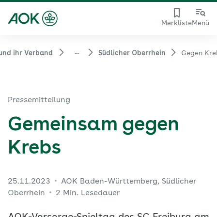
Merkliste
Menü
...
und ihr Verband
Südlicher Oberrhein
Gegen Kre
Pressemitteilung
Gemeinsam gegen
Krebs
25.11.2023
AOK Baden-Württemberg, Südlicher
Oberrhein
2 Min. Lesedauer