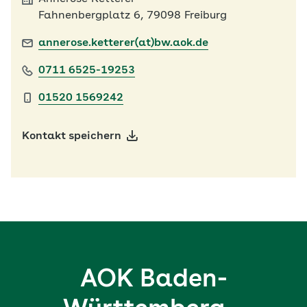
Fahnenbergplatz 6, 79098 Freiburg
annerose.ketterer(at)bw.aok.de
0711 6525-19253
01520 1569242
Kontakt speichern
AOK Baden-