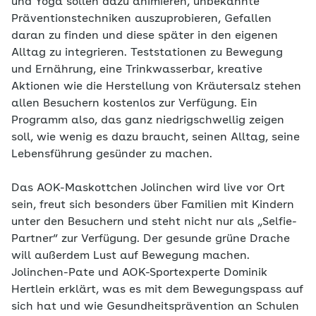
und Yoga sollen dazu animieren, unbekannte
Präventionstechniken auszuprobieren, Gefallen
daran zu finden und diese später in den eigenen
Alltag zu integrieren. Teststationen zu Bewegung
und Ernährung, eine Trinkwasserbar, kreative
Aktionen wie die Herstellung von Kräutersalz stehen
allen Besuchern kostenlos zur Verfügung. Ein
Programm also, das ganz niedrigschwellig zeigen
soll, wie wenig es dazu braucht, seinen Alltag, seine
Lebensführung gesünder zu machen.
Das AOK-Maskottchen Jolinchen wird live vor Ort
sein, freut sich besonders über Familien mit Kindern
unter den Besuchern und steht nicht nur als „Selfie-
Partner“ zur Verfügung. Der gesunde grüne Drache
will außerdem Lust auf Bewegung machen.
Jolinchen-Pate und AOK-Sportexperte Dominik
Hertlein erklärt, was es mit dem Bewegungspass auf
sich hat und wie Gesundheitsprävention an Schulen