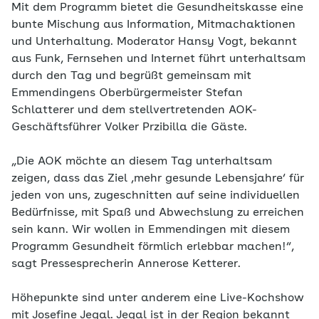
Mit dem Programm bietet die Gesundheitskasse eine
bunte Mischung aus Information, Mitmachaktionen
und Unterhaltung. Moderator Hansy Vogt, bekannt
aus Funk, Fernsehen und Internet führt unterhaltsam
durch den Tag und begrüßt gemeinsam mit
Emmendingens Oberbürgermeister Stefan
Schlatterer und dem stellvertretenden AOK-
Geschäftsführer Volker Przibilla die Gäste.
„Die AOK möchte an diesem Tag unterhaltsam
zeigen, dass das Ziel ‚mehr gesunde Lebensjahre‘ für
jeden von uns, zugeschnitten auf seine individuellen
Bedürfnisse, mit Spaß und Abwechslung zu erreichen
sein kann. Wir wollen in Emmendingen mit diesem
Programm Gesundheit förmlich erlebbar machen!“,
sagt Pressesprecherin Annerose Ketterer.
Höhepunkte sind unter anderem eine Live-Kochshow
mit Josefine Jegal. Jegal ist in der Region bekannt