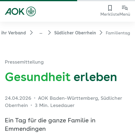
Merkliste
Menü
...
 ihr Verband
Südlicher Oberrhein
Familientag
Pressemitteilung
Gesundheit
erleben
24.04.2026
AOK Baden-Württemberg, Südlicher
Oberrhein
3 Min. Lesedauer
Ein Tag für die ganze Familie in
Emmendingen