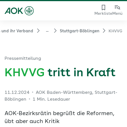
Merkliste
Menü
...
 und ihr Verband
Stuttgart-Böblingen
KHVVG
Pressemitteilung
KHVVG
tritt in Kraft
11.12.2024
AOK Baden-Württemberg, Stuttgart-
Böblingen
1 Min. Lesedauer
AOK-Bezirksrätin begrüßt die Reformen,
übt aber auch Kritik