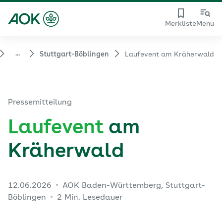
Merkliste
Menü
...
Stuttgart-Böblingen
Laufevent am Kräherwald
Pressemitteilung
Laufevent
am
Kräherwald
12.06.2026
AOK Baden-Württemberg, Stuttgart-
Böblingen
2 Min. Lesedauer