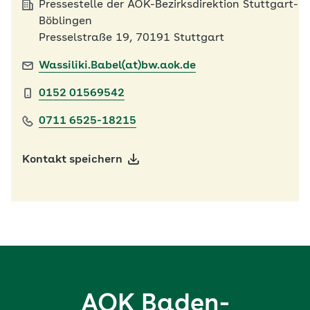
Pressestelle der AOK-Bezirksdirektion Stuttgart-
Böblingen
Presselstraße 19, 70191 Stuttgart
Wassiliki.Babel(at)bw.aok.de
0152 01569542
0711 6525-18215
Kontakt speichern
AOK Baden-