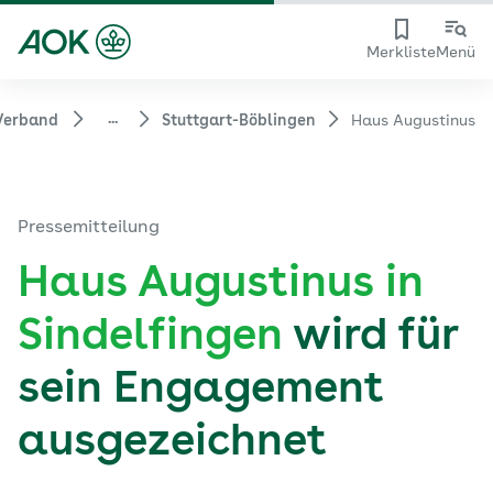
Merkliste
Menü
...
Verband
Stuttgart-Böblingen
Haus Augustinus
Pressemitteilung
Haus Augustinus in
Sindelfingen
wird für
sein Engagement
ausgezeichnet