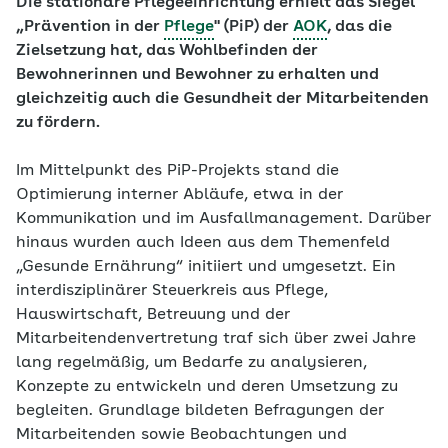
Die stationäre Pflegeeinrichtung erhielt das Siegel
„Prävention in der
Pflege
" (PiP) der
AOK
, das die
Zielsetzung hat, das Wohlbefinden der
Bewohnerinnen und Bewohner zu erhalten und
gleichzeitig auch die Gesundheit der Mitarbeitenden
zu fördern.
Im Mittelpunkt des PiP-Projekts stand die
Optimierung interner Abläufe, etwa in der
Kommunikation und im Ausfallmanagement. Darüber
hinaus wurden auch Ideen aus dem Themenfeld
„Gesunde Ernährung“ initiiert und umgesetzt. Ein
interdisziplinärer Steuerkreis aus Pflege,
Hauswirtschaft, Betreuung und der
Mitarbeitendenvertretung traf sich über zwei Jahre
lang regelmäßig, um Bedarfe zu analysieren,
Konzepte zu entwickeln und deren Umsetzung zu
begleiten. Grundlage bildeten Befragungen der
Mitarbeitenden sowie Beobachtungen und