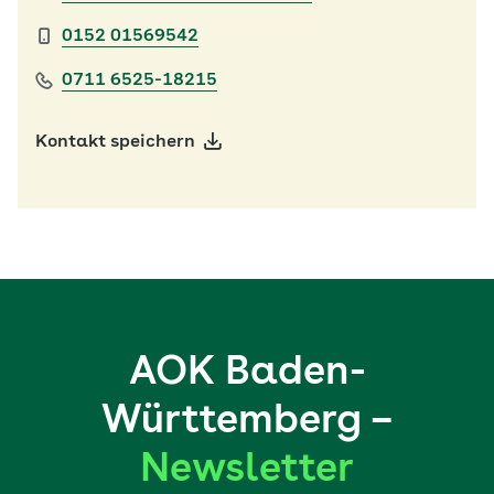
0152 01569542
0711 6525-18215
Kontakt speichern
AOK Baden-
Württemberg –
Newsletter