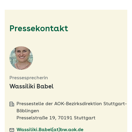
Pressekontakt
Pressesprecherin
Wassiliki Babel
Pressestelle der AOK-Bezirksdirektion Stuttgart-
Böblingen
Presselstraße 19, 70191 Stuttgart
Wassiliki.Babel(at)bw.aok.de