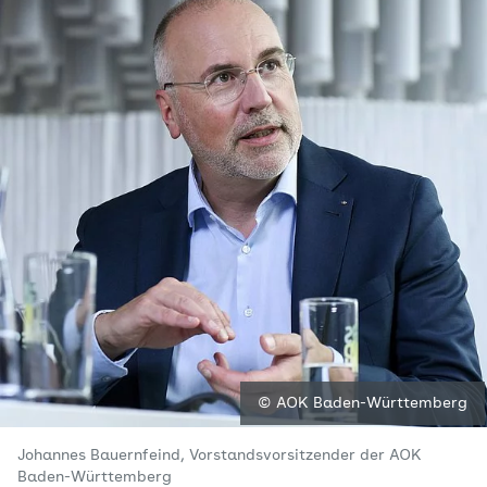
© AOK Baden-Württemberg
Johannes Bauernfeind, Vorstandsvorsitzender der AOK
Baden-Württemberg