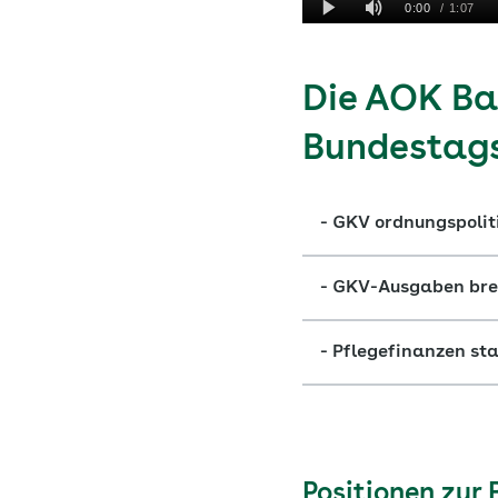
Die AOK Ba
Bundestags
- GKV ordnungspolit
- GKV-Ausgaben br
- Pflegefinanzen sta
Positionen zu