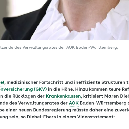
sitzende des Verwaltungsrates der AOK Baden-Württemberg,
el
, medizinischer Fortschritt und ineffiziente Strukturen 
enversicherung (GKV)
in die Höhe. Hinzu kommen teure Re
in die Rücklagen der
Krankenkassen
, kritisiert Maren Die
ende des Verwaltungsrates der
AOK
Baden-Württemberg au
be einer neuen Bundesregierung müsste daher eine zuverl
ung sein, so Diebel-Ebers in einem Videostatement: