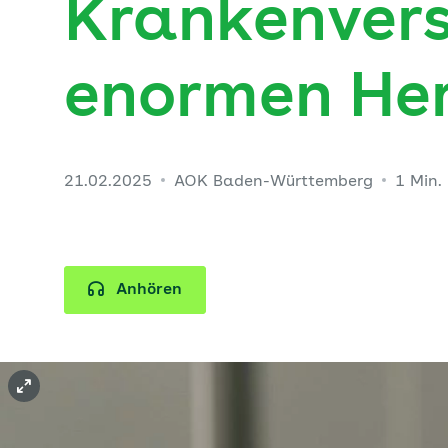
Krankenvers
enormen He
21.02.2025
AOK Baden-Württemberg
1 Min.
Anhören