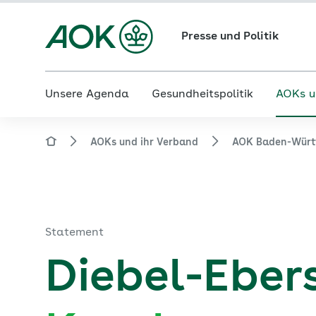
Presse und Politik
Unsere Agenda
Gesundheitspolitik
AOKs u
AOKs und ihr Verband
AOK Baden-Würt
Statement
Diebel-Eber