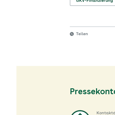
GKV-Finanzierung
Teilen
Pressekont
Kontakt