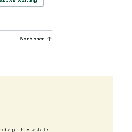
elbstverwaltung
Nach oben
berg – Pressestelle