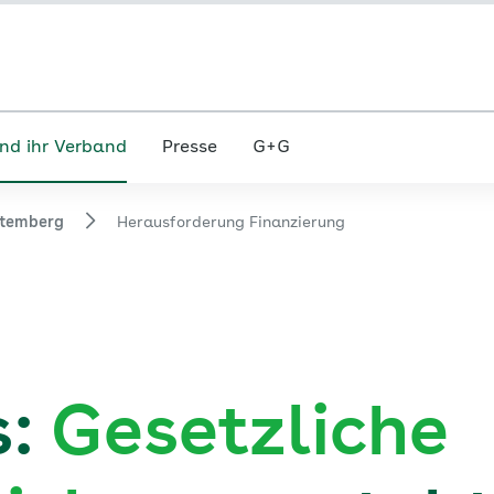
nd ihr Verband
Presse
G+G
temberg
Herausforderung Finanzierung
s:
Gesetzliche