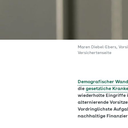
Maren Diebel-Ebers, Vor
Versichertenseite
Demografischer Wand
die
gesetzliche Krank
wiederholte Eingriffe 
alternierende Vorsitz
Vordringlichste Aufga
nachhaltige Finanzier