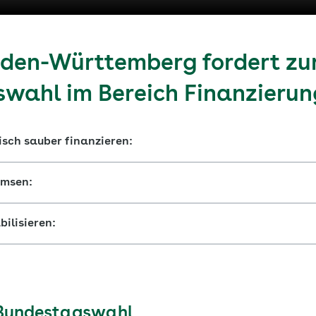
den-Württemberg fordert zu
wahl im Bereich Finanzierun
isch sauber finanzieren:
emsen:
bilisieren:
r Bundestagswahl