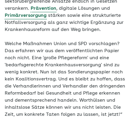
sektorübergreifende Ansätze endlich in Gesetzen
verankern.
Prävention
, digitale Lösungen und
Primärversorgung
stärken sowie eine strukturierte
Notfallversorgung als ganz wichtige Ergänzung zur
Krankenhausreform auf den Weg bringen.
Welche Maßnahmen Union und SPD vorschlagen?
Das erfahren wir aus dem veröffentlichten Papier
noch nicht. Eine 'große Pflegereform' und eine
'bedarfsgerechte Krankenhausversorgung' sind zu
wenig konkret. Nun ist das Sondierungspapier noch
kein Koalitionsvertrag. Und es bleibt zu hoffen, dass
die Verhandlerinnen und Verhandler den dringenden
Reformbedarf bei Gesundheit und Pflege erkennen
und dementsprechend handeln. Worthülsen und
inhaltslose Sätze können wir uns nicht leisten. Die
Zeit, um konkrete Taten folgen zu lassen, ist jetzt!“