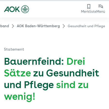
Merkliste
Menü
rband
AOK Baden-Württemberg
Gesundheit und Pflege
Statement
Bauernfeind:
Drei
Sätze
zu Gesundheit
und Pflege
sind zu
wenig!