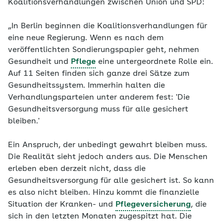
Koalitionsverhandlungen zwischen Union und SPD:
„In Berlin beginnen die Koalitionsverhandlungen für
eine neue Regierung. Wenn es nach dem
veröffentlichten Sondierungspapier geht, nehmen
Gesundheit und
Pflege
eine untergeordnete Rolle ein.
Auf 11 Seiten finden sich ganze drei Sätze zum
Gesundheitssystem. Immerhin halten die
Verhandlungsparteien unter anderem fest: 'Die
Gesundheitsversorgung muss für alle gesichert
bleiben.'
Ein Anspruch, der unbedingt gewahrt bleiben muss.
Die Realität sieht jedoch anders aus. Die Menschen
erleben eben derzeit nicht, dass die
Gesundheitsversorgung für alle gesichert ist. So kann
es also nicht bleiben. Hinzu kommt die finanzielle
Situation der Kranken- und
Pflegeversicherung
, die
sich in den letzten Monaten zugespitzt hat. Die