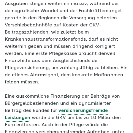
Ausgaben steigen weiterhin massiv, während der
demografische Wandel und der Fachkräftemangel
gerade in den Regionen die Versorgung belasten.
Verschiebebahnhöfe auf Kosten der GKV-
Beitragszahlenden, wie zuletzt beim
Krankenhaustransformationsfonds, darf es nicht
weiterhin geben und müssen dringend korrigiert
werden. Eine erste Pflegekasse braucht derweil
Finanzhilfe aus dem Ausgleichsfonds der
Pflegeversicherung, um zahlungsfähig zu bleiben. Ein
deutliches Alarmsignal, dem konkrete Maßnahmen
folgen müssen.
Eine auskömmliche Finanzierung der Beiträge von
Bürgergeldbeziehenden und ein dynamisierter
Beitrag des Bundes für
versicherungsfremde
Leistungen
würde die GKV um bis zu 10 Milliarden
Euro entlasten. Auch in der Pflege würde die
Finanzierung versicherungsfremder Aufgaben, unter