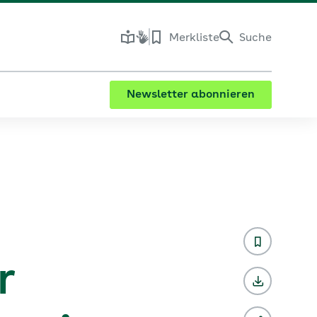
Merkliste
Suche
Newsletter abonnieren
r