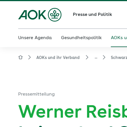
Presse und Politik
Unsere Agenda
Gesundheitspolitik
AOKs u
...
AOKs und ihr Verband
Schwar
Pressemitteilung
Werner Reis