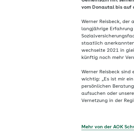
Gemeinsam mit seinen 
vom Donautal bis auf 
Werner Reisbeck, der a
langjährige Erfahrung
Sozialversicherungsfa
staatlich anerkannten
wechselte 2021 in glei
künftig noch mehr Vera
Werner Reisbeck sind 
wichtig: „Es ist mir e
persönlichen Beratung
aufsuchen oder unsere
Vernetzung in der Reg
Mehr von der AOK Sc