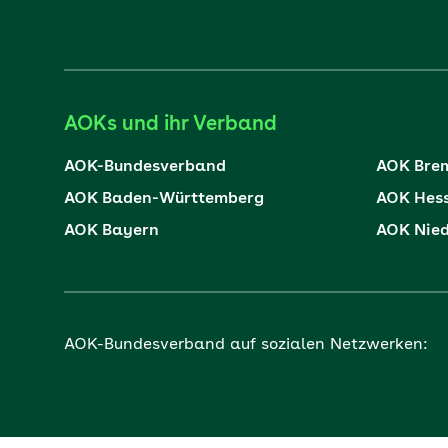
AOKs und ihr Verband
AOK-Bundesverband
AOK Bre
AOK Baden-Württemberg
AOK Hes
AOK Bayern
AOK Nie
AOK-Bundesverband auf sozialen Netzwerken: