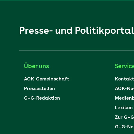
Presse- und Politikporta
Über uns
Servic
AOK-Gemeinschaft
Kontakt
Pressestellen
AOK-New
G+G-Redaktion
Medienb
Lexikon
Zur G+G
G+G-New