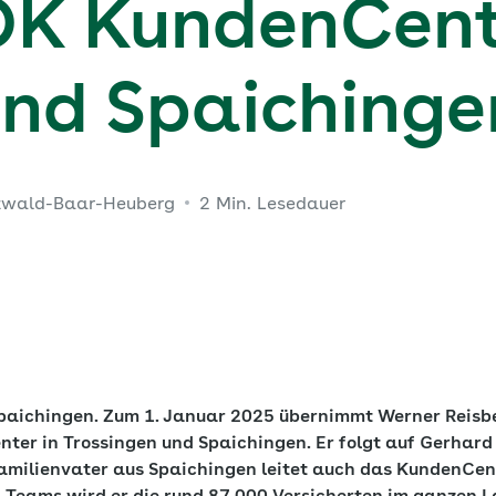
AOK KundenCent
und Spaiching
zwald-Baar-Heuberg
2 Min. Lesedauer
aichingen. Zum 1. Januar 2025 übernimmt Werner Reisbe
ter in Trossingen und Spaichingen. Er folgt auf Gerhard F
amilienvater aus Spaichingen leitet auch das KundenCent