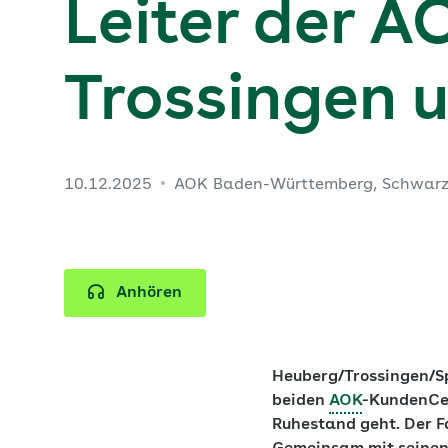
Leiter der 
Trossingen 
10.12.2025
AOK Baden-Württemberg, Schwar
Anhören
Heuberg/Trossingen/Sp
beiden
AOK
-KundenCen
Ruhestand geht. Der F