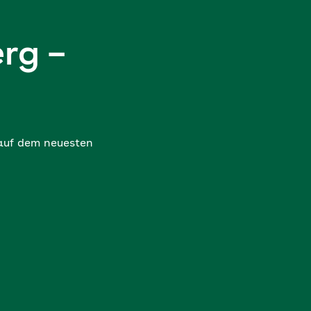
rg –
 auf dem neuesten