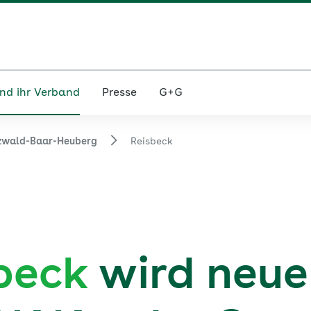
nd ihr Verband
Presse
G+G
zwald-Baar-Heuberg
Reisbeck
beck
wird neue