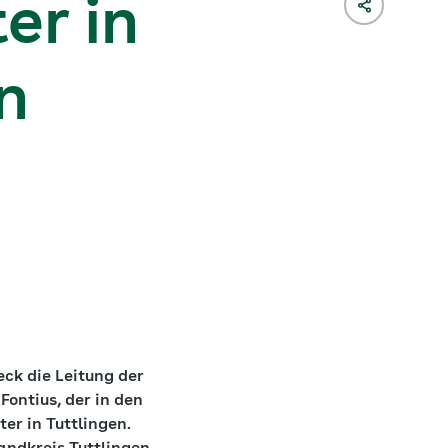
er in
en
ck die Leitung der
ontius, der in den
er in Tuttlingen.