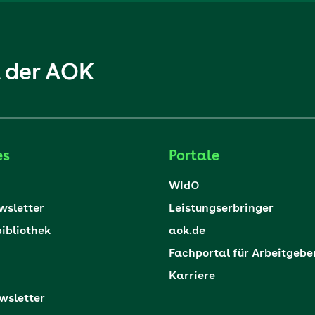
l der AOK
es
Portale
WIdO
sletter
Leistungserbringer
ibliothek
aok.de
Fachportal für Arbeitgebe
Karriere
sletter