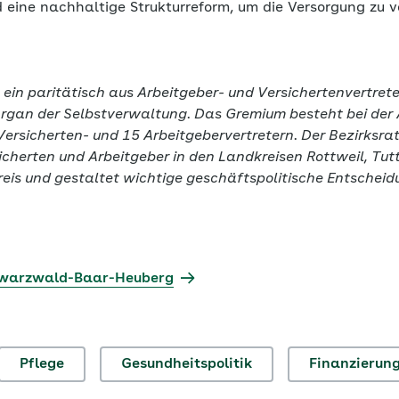
 eine nachhaltige Strukturreform, um die Versorgung zu v
 ein paritätisch aus Arbeitgeber- und Versichertenvertret
gan der Selbstverwaltung. Das Gremium besteht bei de
rsicherten- und 15 Arbeitgebervertretern. Der Bezirksrat
sicherten und Arbeitgeber in den Landkreisen Rottweil, Tu
s und gestaltet wichtige geschäftspolitische Entscheid
hwarzwald-Baar-Heuberg
Pflege
Gesundheitspolitik
Finanzierun