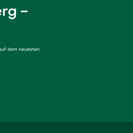
rg –
 auf dem neuesten