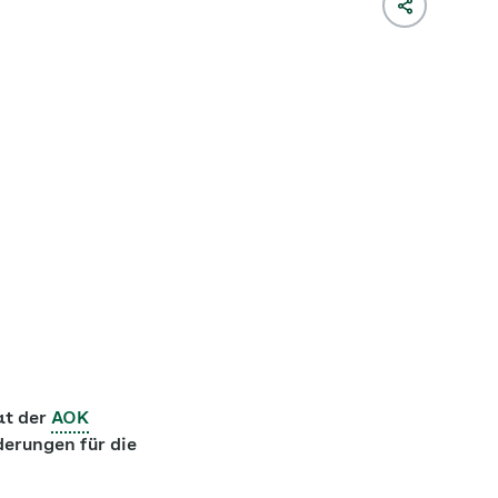
at der
AOK
erungen für die