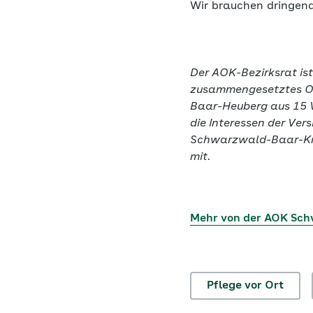
Wir brauchen dringend
Der AOK-Bezirksrat ist
zusammengesetztes Or
Baar-Heuberg aus 15 Ve
die Interessen der Ver
Schwarzwald-Baar-Krei
mit.
Mehr von der AOK Sc
Pflege vor Ort