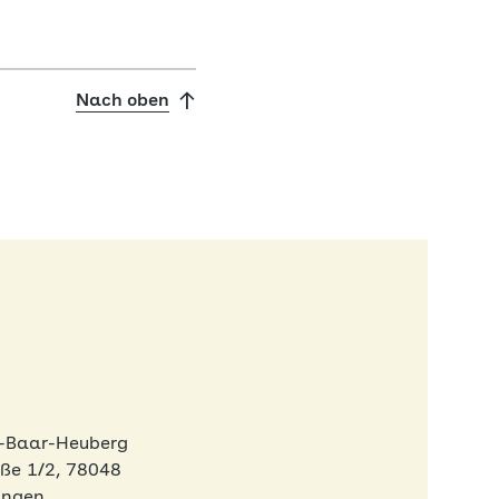
Nach oben
-Baar-Heuberg
ße 1/2, 78048
ingen