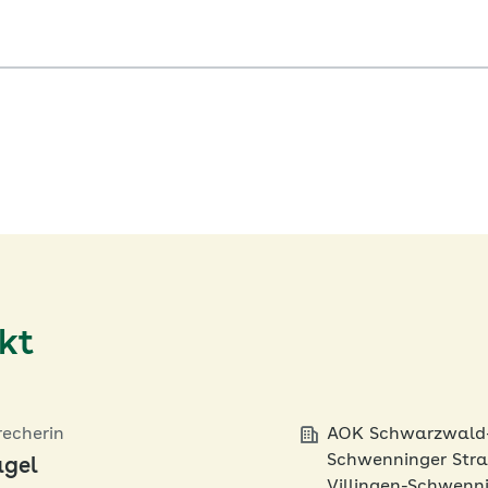
kt
recherin
AOK Schwarzwald
Schwenninger Stra
ägel
Villingen-Schwenn