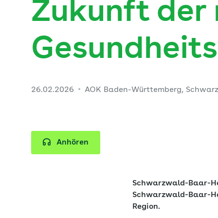
Zukunft der
Gesundheit
26.02.2026
AOK Baden-Württemberg, Schwar
Anhören
Schwarzwald-Baar-Heub
Schwarzwald-Baar-He
Region.