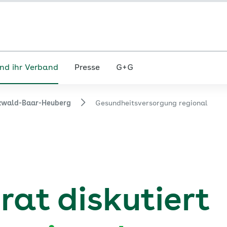
nd ihr Verband
Presse
G+G
zwald-Baar-Heuberg
Gesundheitsversorgung regional
at diskutiert