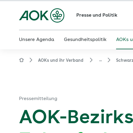
Presse und Politik
Unsere Agenda
Gesundheitspolitik
AOKs u
...
AOKs und ihr Verband
Schwar
Pressemitteilung
AOK-Bezirksr