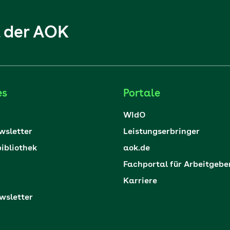
l der AOK
es
Portale
WIdO
sletter
Leistungserbringer
ibliothek
aok.de
Fachportal für Arbeitgebe
Karriere
sletter