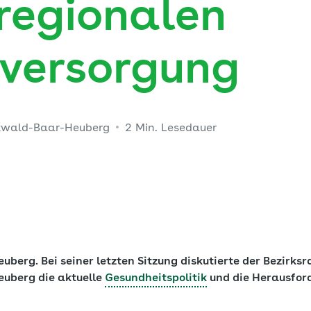
 regionalen
sversorgung
zwald-Baar-Heuberg
2 Min. Lesedauer
erg. Bei seiner letzten Sitzung diskutierte der Bezirksr
uberg die aktuelle
Gesundheitspolitik
und die Herausford