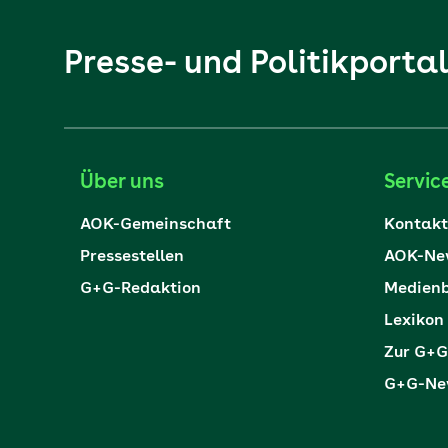
Presse- und Politikporta
Über uns
Servic
AOK-Gemeinschaft
Kontakt
Pressestellen
AOK-New
G+G-Redaktion
Medienb
Lexikon
Zur G+G
G+G-New