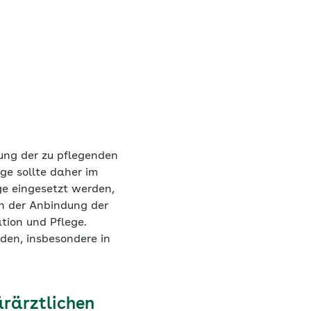
ung der zu pflegenden
ge sollte daher im
ge eingesetzt werden,
n der Anbindung der
tion und Pflege.
den, insbesondere in
ärärztlichen