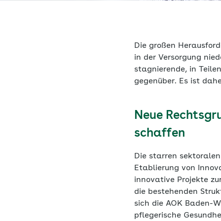
Die großen Herausfor
in der Versorgung nie
stagnierende, in Teil
gegenüber. Es ist dahe
Neue Rechtsgru
schaffen
Die starren sektorale
Etablierung von Innov
innovative Projekte z
die bestehenden Struk
sich die AOK Baden-Wü
pflegerische Gesundhe