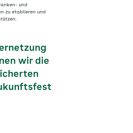
Kranken- und
en zu etablieren und
stützen.
Vernetzung
nen wir die
sicherten
ukunftsfest