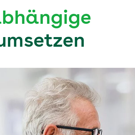
abhängige
umsetzen