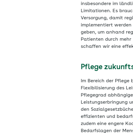
insbesondere im ländl
Limitationen. Es brau
Versorgung, damit reg
implementiert werden 
geben, um anhand regi
Patienten durch mehr 
schaffen wir eine effe
Pflege zukunft
Im Bereich der Pflege
Flexibilisierung des L
Pflegegrad abhängiges
Leistungserbringung u
den Sozialgesetzbüche
effizienten und bedar
zudem eine engere Ko
Bedarfslagen der Mens