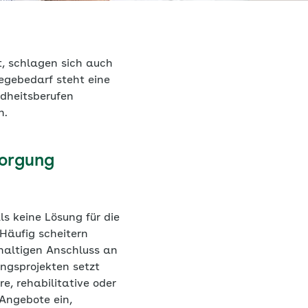
, schlagen sich auch
egebedarf steht eine
dheitsberufen
n.
sorgung
 keine Lösung für die
Häufig scheitern
hhaltigen Anschluss an
ungsprojekten setzt
, rehabilitative oder
Angebote ein,