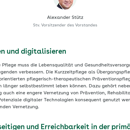
Alexander Stütz
Stv. Vorsitzender des Vorstandes
n und digitalisieren
te Pflege muss die Lebensqualität und Gesundheitsversorg
genden verbessern. Die Kurzzeitpflege als Übergangspfle
orientierten pflegerisch-therapeutischen Präventionspfle
 länger selbstbestimmt leben können. Dazu gehört nebe
 auch eine engere Vernetzung von Prävention, Rehabilita
Potenziale digitaler Technologien konsequent genutzt wer
enden Vernetzung.
eitigen und Erreichbarkeit in der prim