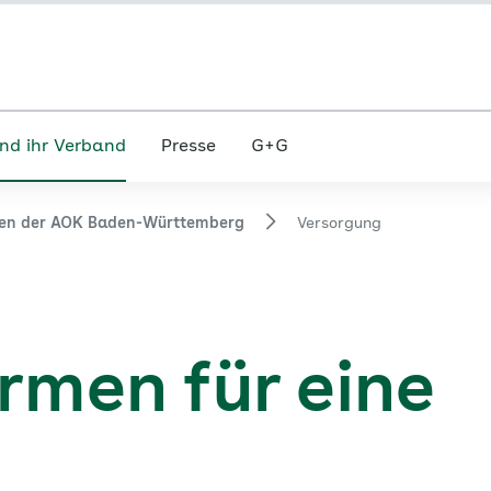
nd ihr Verband
Presse
G+G
nen der AOK Baden-Württemberg
Versorgung
rmen für eine