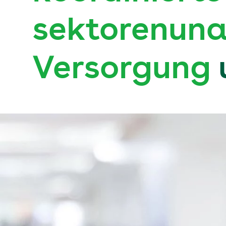
sektorenun
Versorgung