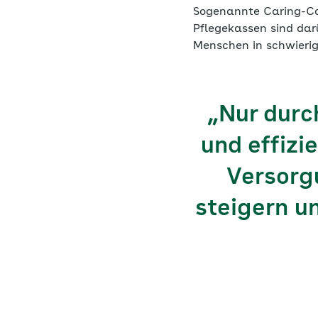
Sogenannte Caring-Com
Pflegekassen sind dar
Menschen in schwierig
„Nur durc
und effizi
Versorgu
steigern u