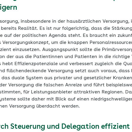
igern
sorgung, insbesondere in der hausärztlichen Versorgung, 
bereits Realität. Es ist nur folgerichtig, dass die Stärkun
e auf der politischen Agenda steht. Es braucht ein zukunf
 Versorgungskonzept, um die knappen Personalressource
zient einzusetzen. Ausgangspunkt sollte die Primärversor
on der aus die Patientinnen und Patienten in die richtig
 hebt Effizienzpotenziale und verbessert zugleich die Qua
und flächendeckende Versorgung setzt auch voraus, dass F
 das duale System aus privater und gesetzlicher Kranken
 der Versorgung die falschen Anreize und führt beispielsw
stimmten, für Leistungsanbieter attraktiven Regionen. D
ysteme sollte daher mit Blick auf einen niedrigschwellig
chen Versorgung überdacht werden.
ch Steuerung und Delegation effizient