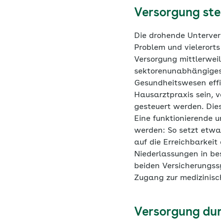
Versorgung ste
Die drohende Unterver
Problem und vielerorts 
Versorgung mittlerweil
sektorenunabhängiges
Gesundheitswesen effi
Hausarztpraxis sein, v
gesteuert werden. Dies
Eine funktionierende 
werden: So setzt etwa
auf die Erreichbarkeit
Niederlassungen in be
beiden Versicherungss
Zugang zur medizinis
Versorgung dur