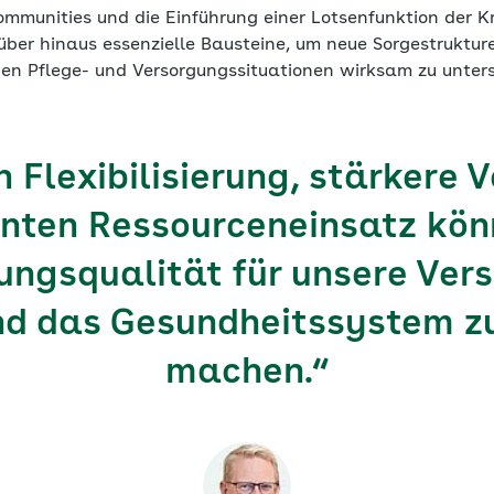
munities und die Einführung einer Lotsenfunktion der 
über hinaus essenzielle Bausteine, um neue Sorgestruktur
en Pflege- und Versorgungssituationen wirksam zu unter
h Flexibilisierung, stärkere 
enten Ressourceneinsatz kön
ngsqualität für unsere Ver
nd das Gesundheitssystem z
machen.“