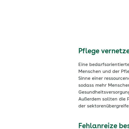
Pflege vernetze
Eine bedarfsorientier
Menschen und der Pfle
Sinne einer ressourcen
sodass mehr Menschen
Gesundheitsversorgung
Außerdem sollten die 
der sektorenübergreif
Fehlanreize bes