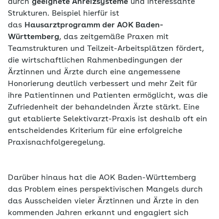
durch
geeignete Anreizsysteme
und interessante
Strukturen. Beispiel hierfür ist
das
Hausarztprogramm der AOK Baden-
Württemberg
, das zeitgemäße Praxen mit
Teamstrukturen und Teilzeit-Arbeitsplätzen fördert,
die wirtschaftlichen Rahmenbedingungen der
Ärztinnen und Ärzte durch eine angemessene
Honorierung deutlich verbessert und mehr Zeit für
ihre Patientinnen und Patienten ermöglicht, was die
Zufriedenheit der behandelnden Ärzte stärkt. Eine
gut etablierte Selektivarzt-Praxis ist deshalb oft ein
entscheidendes Kriterium für eine erfolgreiche
Praxisnachfolgeregelung.
Darüber hinaus hat die AOK Baden-Württemberg
das Problem eines perspektivischen Mangels durch
das Ausscheiden vieler Ärztinnen und Ärzte in den
kommenden Jahren erkannt und engagiert sich