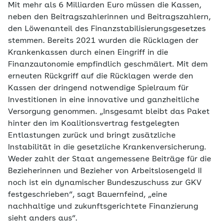
Mit mehr als 6 Milliarden Euro müssen die Kassen,
neben den Beitragszahlerinnen und Beitragszahlern,
den Löwenanteil des Finanzstabilisierungsgesetzes
stemmen. Bereits 2021 wurden die Rücklagen der
Krankenkassen durch einen Eingriff in die
Finanzautonomie empfindlich geschmälert. Mit dem
erneuten Rückgriff auf die Rücklagen werde den
Kassen der dringend notwendige Spielraum für
Investitionen in eine innovative und ganzheitliche
Versorgung genommen. „Insgesamt bleibt das Paket
hinter den im Koalitionsvertrag festgelegten
Entlastungen zurück und bringt zusätzliche
Instabilität in die gesetzliche Krankenversicherung.
Weder zahlt der Staat angemessene Beiträge für die
Bezieherinnen und Bezieher von Arbeitslosengeld II
noch ist ein dynamischer Bundeszuschuss zur GKV
festgeschrieben“, sagt Bauernfeind, „eine
nachhaltige und zukunftsgerichtete Finanzierung
sieht anders aus“.