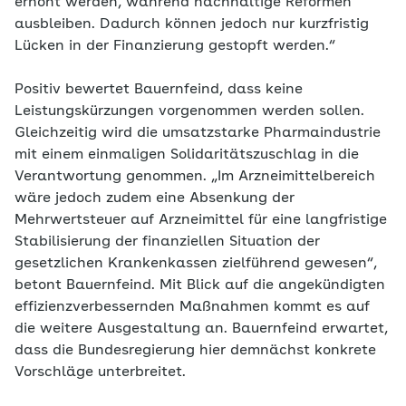
erhöht werden, während nachhaltige Reformen
ausbleiben. Dadurch können jedoch nur kurzfristig
Lücken in der Finanzierung gestopft werden.“
Positiv bewertet Bauernfeind, dass keine
Leistungskürzungen vorgenommen werden sollen.
Gleichzeitig wird die umsatzstarke Pharmaindustrie
mit einem einmaligen Solidaritätszuschlag in die
Verantwortung genommen. „Im Arzneimittelbereich
wäre jedoch zudem eine Absenkung der
Mehrwertsteuer auf Arzneimittel für eine langfristige
Stabilisierung der finanziellen Situation der
gesetzlichen Krankenkassen zielführend gewesen“,
betont Bauernfeind. Mit Blick auf die angekündigten
effizienzverbessernden Maßnahmen kommt es auf
die weitere Ausgestaltung an. Bauernfeind erwartet,
dass die Bundesregierung hier demnächst konkrete
Vorschläge unterbreitet.