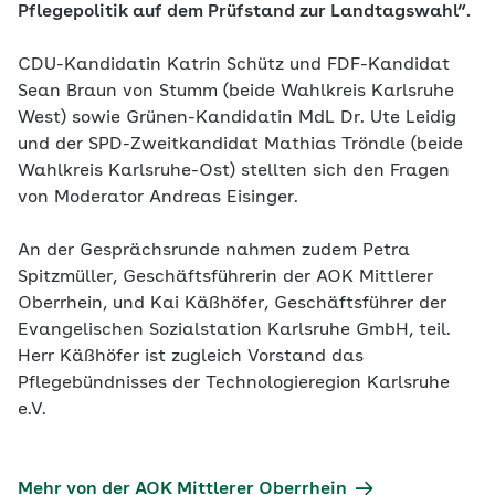
Pflegepolitik auf dem Prüfstand zur Landtagswahl“.
CDU-Kandidatin Katrin Schütz und FDF-Kandidat
Sean Braun von Stumm (beide Wahlkreis Karlsruhe
West) sowie Grünen-Kandidatin MdL Dr. Ute Leidig
und der SPD-Zweitkandidat Mathias Tröndle (beide
Wahlkreis Karlsruhe-Ost) stellten sich den Fragen
von Moderator Andreas Eisinger.
An der Gesprächsrunde nahmen zudem Petra
Spitzmüller, Geschäftsführerin der AOK Mittlerer
Oberrhein, und Kai Käßhöfer, Geschäftsführer der
Evangelischen Sozialstation Karlsruhe GmbH, teil.
Herr Käßhöfer ist zugleich Vorstand das
Pflegebündnisses der Technologieregion Karlsruhe
e.V.
Mehr von der AOK Mittlerer Oberrhein