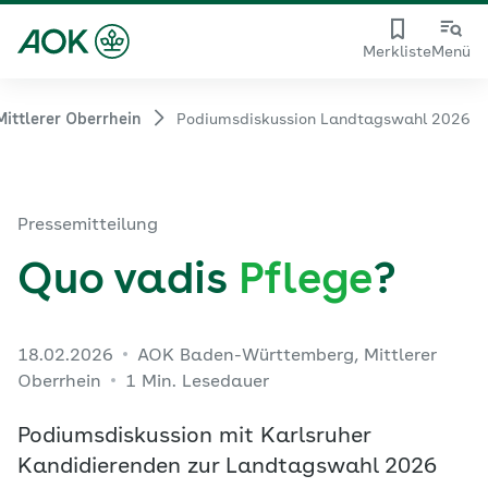
Merkliste
Menü
Mittlerer Oberrhein
Podiumsdiskussion Landtagswahl 2026
Pressemitteilung
Quo vadis
Pflege
?
18.02.2026
AOK Baden-Württemberg, Mittlerer
Oberrhein
1 Min. Lesedauer
Podiumsdiskussion mit Karlsruher
Kandidierenden zur Landtagswahl 2026