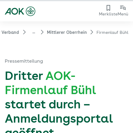
Merkliste
Menü
...
r Verband
Mittlerer Oberrhein
Firmenlauf Bühl
Pressemitteilung
Dritter
AOK-
Firmenlauf Bühl
startet durch –
Anmeldungsportal