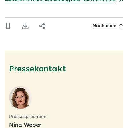
Weitere Infos und Anmeldung über bw-running.de
Nach oben
Pressekontakt
Pressesprecherin
Nina Weber