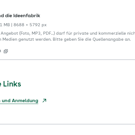
d die Ideenfabrik
1 MB
|
8688 × 5792 px
s Angebot (Foto, MP3, PDF...) darf für private und kommerzielle n
en Medien genutzt werden. Bitte geben Sie die Quellenangabe an.
n
 Links
n und Anmeldung