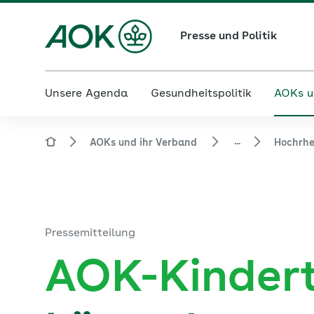
Presse und Politik
Unsere Agenda
Gesundheitspolitik
AOKs u
...
AOKs und ihr Verband
Hochrhe
Pressemitteilung
AOK-Kinder