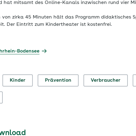
hat mitsamt des Online-Kanals inzwischen rund vier Mil
von zirka 45 Minuten hält das Programm didaktisches Sp
it. Der Eintritt zum Kindertheater ist kostenfrei.
hrhein-Bodensee
Kinder
Prävention
Verbraucher
ownload