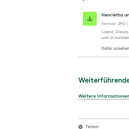
Henrietta un
Format: JPG
|
Lizenz: Diese
und in sozial
Datei ansehe
Weiterführende
Weitere Informatione
Teilen