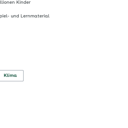
lionen Kinder
iel- und Lernmaterial
Klima