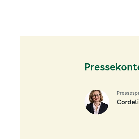
Pressekont
Pressesp
Cordeli