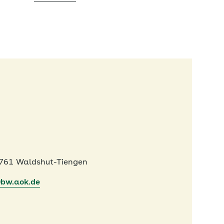
9761 Waldshut-Tiengen
)bw.aok.de