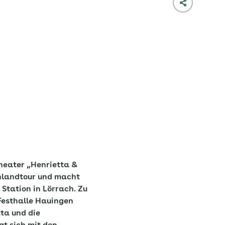
heater „Henrietta &
chlandtour und macht
Station in Lörrach. Zu
 Festhalle Hauingen
ta und die