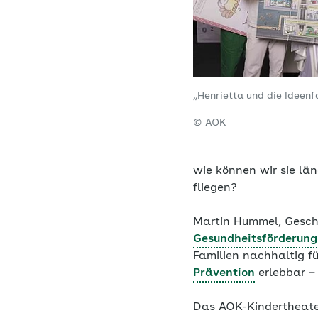
„Henrietta und die Ideenf
© AOK
wie können wir sie län
fliegen?
Martin Hummel, Geschä
Gesundheitsförderung
Familien nachhaltig fü
Prävention
erlebbar
–
Das AOK-Kindertheater