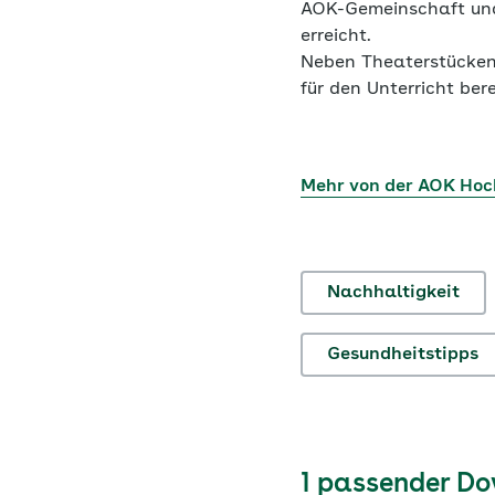
AOK-Gemeinschaft und 
erreicht.
Neben Theaterstücken 
für den Unterricht bere
Mehr von der AOK Hoc
Nachhaltigkeit
Gesundheitstipps
1 passender D