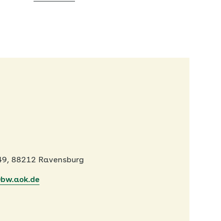
49, 88212 Ravensburg
)bw.aok.de