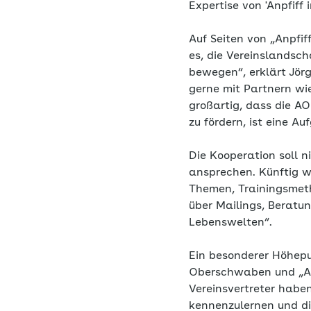
Expertise von 'Anpfiff
Auf Seiten von „Anpfif
es, die Vereinslandsc
bewegen“, erklärt Jörg
gerne mit Partnern wie
großartig, dass die A
zu fördern, ist eine 
Die Kooperation soll 
ansprechen. Künftig w
Themen, Trainingsmeth
über Mailings, Berat
Lebenswelten“.
Ein besonderer Höhep
Oberschwaben und „An
Vereinsvertreter haben
kennenzulernen und dir