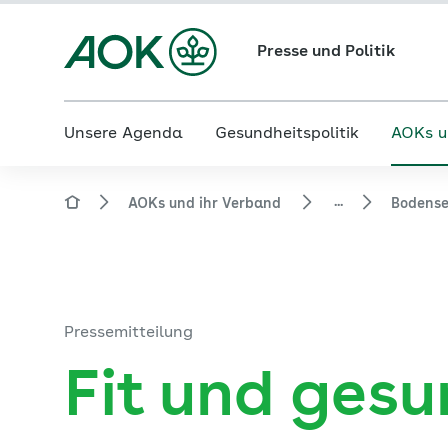
Presse und Politik
Unsere Agenda
Gesundheitspolitik
AOKs u
...
AOKs und ihr Verband
Bodens
Pressemitteilung
Fit und ges