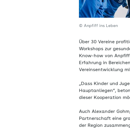
© Anpfiff ins Leben
Über 30 Vereine profi
Workshops zur gesunde
Know-how von Anpfiff 
Erfahrung in Bereichen
Vereinsentwicklung mi
„Dass Kinder und Jugen
Hauptanliegen“, beto
dieser Kooperation möc
Auch Alexander Gohm,
Partnerschaft eine gr
der Region zusammenge