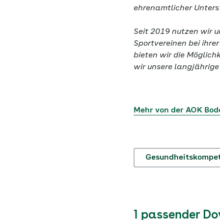
ehrenamtlicher Unters
Seit 2019 nutzen wir u
Sportvereinen bei ihre
bieten wir die Möglich
wir unsere langjährige
Mehr von der AOK Bo
Gesundheitskompe
1 passender D