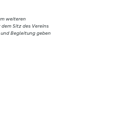
um weiteren
r dem Sitz des Vereins
g und Begleitung geben