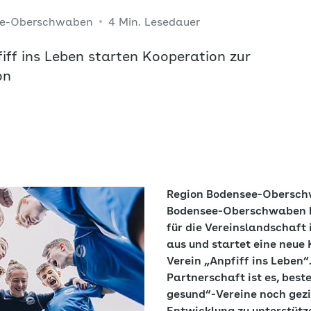
ee-Oberschwaben
4 Min. Lesedauer
f ins Leben starten Kooperation zur
on
Region Bodensee-Obersch
Bodensee-Oberschwaben 
für die Vereinslandschaft 
aus und startet eine neue
Verein „Anpfiff ins Leben“.
Partnerschaft ist es, best
gesund“-Vereine noch gezie