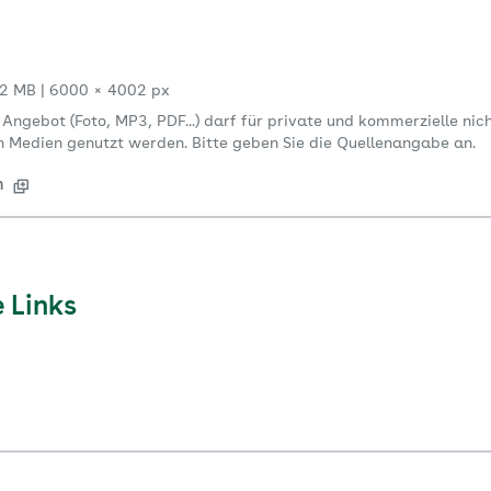
2 MB
|
6000 × 4002 px
s Angebot (Foto, MP3, PDF...) darf für private und kommerzielle n
en Medien genutzt werden. Bitte geben Sie die Quellenangabe an.
n
 Links