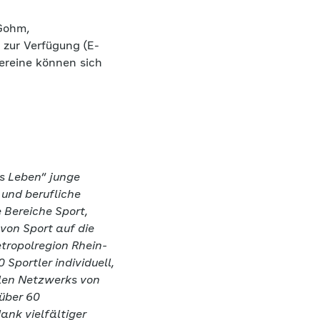
Gohm,
zur Verfügung (E-
Vereine können sich
ns Leben
“
junge
 und berufliche
 Bereiche Sport,
von Sport auf die
tropolregion Rhein-
Sportler individuell,
alen Netzwerks von
über 60
ank vielfältiger