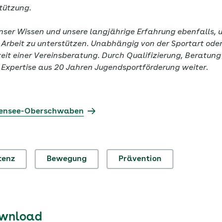
tützung.
nser Wissen und unsere langjährige Erfahrung ebenfalls, 
r Arbeit zu unterstützen. Unabhängig von der Sportart ode
keit einer Vereinsberatung. Durch Qualifizierung, Beratun
 Expertise aus 20 Jahren Jugendsportförderung weiter.
densee-Oberschwaben
tenz
Bewegung
Prävention
ownload