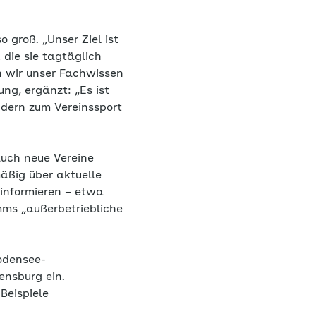
 groß. „Unser Ziel ist
die sie tagtäglich
en wir unser Fachwissen
ng, ergänzt: „Es ist
ndern zum Vereinssport
auch neue Vereine
äßig über aktuelle
informieren – etwa
ms „außerbetriebliche
odensee-
nsburg ein.
Beispiele