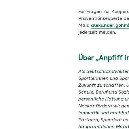
Für Fragen zur Kooper
Präventionsexperte b
Mail:
alexander.gohm(
jederzeit melden.
Über „Anpfiff i
Als deutschlandweiter 
Sportlerinnen und Spor
Zukunft zu schaffen. U
Schule, Beruf und Sozi
persönliche Haltung u
Neckar fördern wir gem
innovativ und nachhalt
Partnern, Spendern un
hauptamtlichen Mitarbe