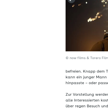
© now films & Torero Fil
befreien. Knapp dem T
kann ein junger Mann i
hinpasste – oder pass
Zur Vorstellung werd
alle Interessierten ko
über regen Besuch und