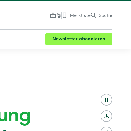
Merkliste
Suche
Newsletter abonnieren
tung