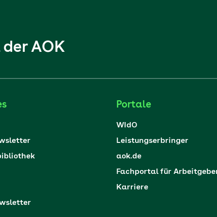
l der AOK
es
Portale
WIdO
sletter
Leistungserbringer
ibliothek
aok.de
Fachportal für Arbeitgebe
Karriere
sletter