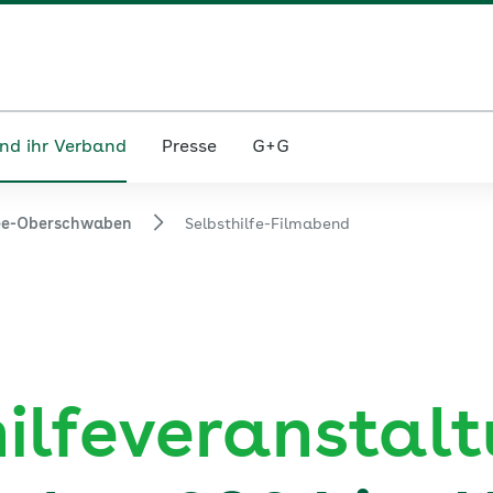
nd ihr Verband
Presse
G+G
ee-Oberschwaben
Selbsthilfe-Filmabend
ilfeveranstal