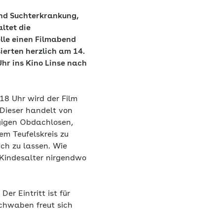
nd Suchterkrankung,
altet die
elle einen Filmabend
sierten herzlich am 14.
hr ins Kino Linse nach
18 Uhr wird der Film
Dieser handelt von
gigen Obdachlosen,
sem Teufelskreis zu
ch zu lassen. Wie
t Kindesalter nirgendwo
Der Eintritt ist für
schwaben freut sich