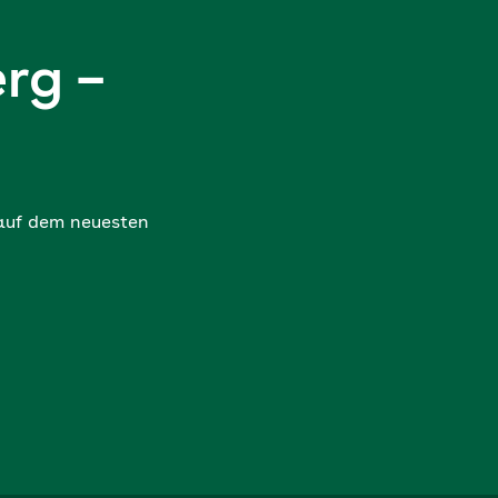
rg –
 auf dem neuesten