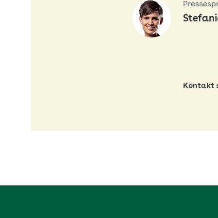
Pressesp
Stefan
Kontakt 