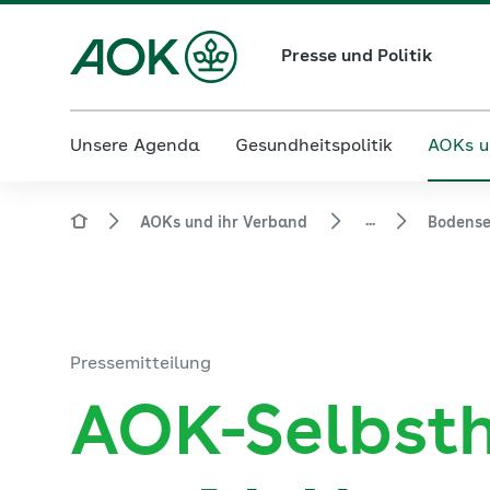
Presse und Politik
Unsere Agenda
Gesundheitspolitik
AOKs u
...
AOKs und ihr Verband
Bodens
Pressemitteilung
AOK-Selbsth