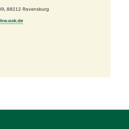
49, 88212 Ravensburg
)bw.aok.de