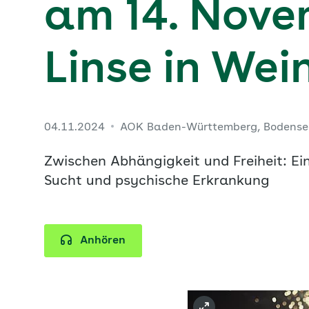
am 14. Nove
Linse in We
04.11.2024
AOK Baden-Württemberg, Bodens
Zwischen Abhängigkeit und Freiheit: E
Sucht und psychische Erkrankung
Anhören