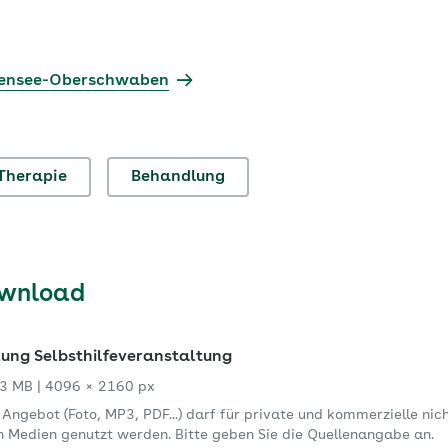
densee-Oberschwaben
Therapie
Behandlung
ownload
lung Selbsthilfeveranstaltung
3 MB
|
4096 × 2160 px
s Angebot (Foto, MP3, PDF...) darf für private und kommerzielle n
en Medien genutzt werden. Bitte geben Sie die Quellenangabe an.