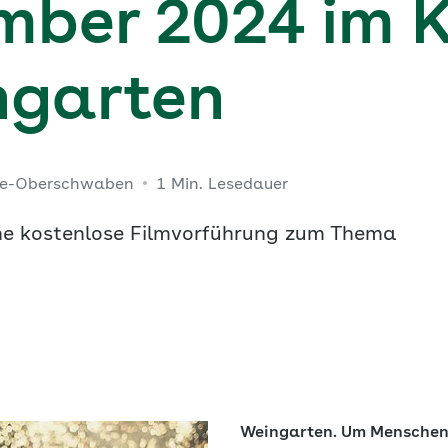
mber 2024 im K
ingarten
ee-Oberschwaben
1 Min. Lesedauer
ine kostenlose Filmvorführung zum Thema
Weingarten. Um Menschen 