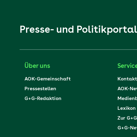
Presse- und Politikporta
Über uns
Servic
AOK-Gemeinschaft
Kontakt
Pressestellen
AOK-New
G+G-Redaktion
Medienb
Lexikon
Zur G+G
G+G-New