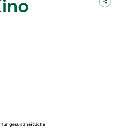
ino
für gesundheitliche