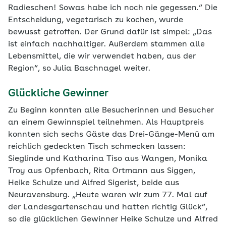
Radieschen! Sowas habe ich noch nie gegessen.“ Die
Entscheidung, vegetarisch zu kochen, wurde
bewusst getroffen. Der Grund dafür ist simpel: „Das
ist einfach nachhaltiger. Außerdem stammen alle
Lebensmittel, die wir verwendet haben, aus der
Region“, so Julia Baschnagel weiter.
Glückliche Gewinner
Zu Beginn konnten alle Besucherinnen und Besucher
an einem Gewinnspiel teilnehmen. Als Hauptpreis
konnten sich sechs Gäste das Drei-Gänge-Menü am
reichlich gedeckten Tisch schmecken lassen:
Sieglinde und Katharina Tiso aus Wangen, Monika
Troy aus Opfenbach, Rita Ortmann aus Siggen,
Heike Schulze und Alfred Sigerist, beide aus
Neuravensburg. „Heute waren wir zum 77. Mal auf
der Landesgartenschau und hatten richtig Glück“,
so die glücklichen Gewinner Heike Schulze und Alfred