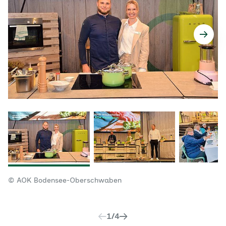
© AOK Bodensee-Oberschwaben
1
/
4