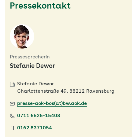
Pressekontakt
Pressesprecherin
Stefanie Dewor
Stefanie Dewor
Charlottenstraße 49, 88212 Ravensburg
presse-aok-bos(at)bw.aok.de
0711 6525-15408
0162 8371054