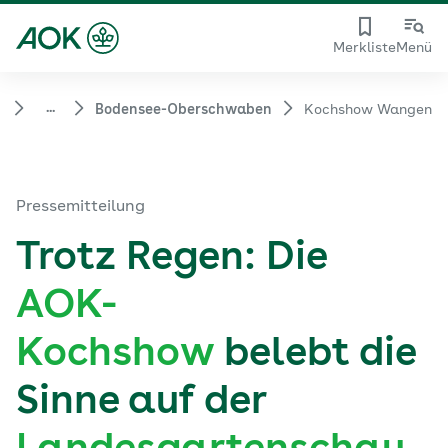
Merkliste
Menü
...
d
Bodensee-Oberschwaben
Kochshow Wangen
Pressemitteilung
Trotz Regen: Die
AOK-
Kochshow
belebt die
Sinne auf der