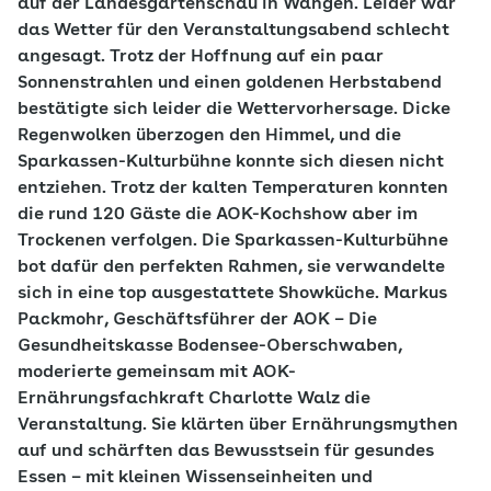
auf der Landesgartenschau in Wangen. Leider war
das Wetter für den Veranstaltungsabend schlecht
angesagt. Trotz der Hoffnung auf ein paar
Sonnenstrahlen und einen goldenen Herbstabend
bestätigte sich leider die Wettervorhersage. Dicke
Regenwolken überzogen den Himmel, und die
Sparkassen-Kulturbühne konnte sich diesen nicht
entziehen. Trotz der kalten Temperaturen konnten
die rund 120 Gäste die AOK-Kochshow aber im
Trockenen verfolgen. Die Sparkassen-Kulturbühne
bot dafür den perfekten Rahmen, sie verwandelte
sich in eine top ausgestattete Showküche. Markus
Packmohr, Geschäftsführer der AOK – Die
Gesundheitskasse Bodensee-Oberschwaben,
moderierte gemeinsam mit AOK-
Ernährungsfachkraft Charlotte Walz die
Veranstaltung. Sie klärten über Ernährungsmythen
auf und schärften das Bewusstsein für gesundes
Essen – mit kleinen Wissenseinheiten und