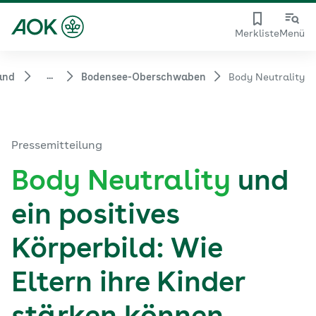
Merkliste
Menü
...
and
Bodensee-Oberschwaben
Body Neutrality
Pressemitteilung
Body Neutrality
und
ein positives
Körperbild: Wie
Eltern ihre Kinder