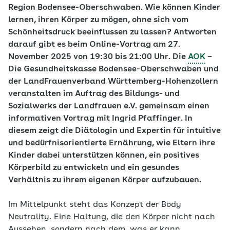
Region Bodensee-Oberschwaben. Wie können Kinder
lernen, ihren Körper zu mögen, ohne sich vom
Schönheitsdruck beeinflussen zu lassen? Antworten
darauf gibt es beim Online-Vortrag am 27.
November 2025 von 19:30 bis 21:00 Uhr. Die
AOK
–
Die Gesundheitskasse Bodensee-Oberschwaben und
der LandFrauenverband Württemberg-Hohenzollern
veranstalten im Auftrag des Bildungs- und
Sozialwerks der Landfrauen e.V. gemeinsam einen
informativen Vortrag mit Ingrid Pfaffinger. In
diesem zeigt die Diätologin und Expertin für intuitive
und bedürfnisorientierte Ernährung, wie Eltern ihre
Kinder dabei unterstützen können, ein positives
Körperbild zu entwickeln und ein gesundes
Verhältnis zu ihrem eigenen Körper aufzubauen.
Im Mittelpunkt steht das Konzept der Body
Neutrality. Eine Haltung, die den Körper nicht nach
Aussehen, sondern nach dem, was er kann,