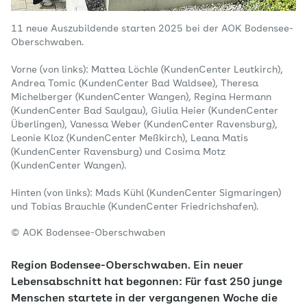
11 neue Auszubildende starten 2025 bei der AOK Bodensee-
Oberschwaben.
Vorne (von links): Mattea Löchle (KundenCenter Leutkirch),
Andrea Tomic (KundenCenter Bad Waldsee), Theresa
Michelberger (KundenCenter Wangen), Regina Hermann
(KundenCenter Bad Saulgau), Giulia Heier (KundenCenter
Überlingen), Vanessa Weber (KundenCenter Ravensburg),
Leonie Kloz (KundenCenter Meßkirch), Leana Matis
(KundenCenter Ravensburg) und Cosima Motz
(KundenCenter Wangen).
Hinten (von links): Mads Kühl (KundenCenter Sigmaringen)
und Tobias Brauchle (KundenCenter Friedrichshafen).
© AOK Bodensee-Oberschwaben
Region Bodensee-Oberschwaben. Ein neuer
Lebensabschnitt hat begonnen: Für fast 250 junge
Menschen startete in der vergangenen Woche die