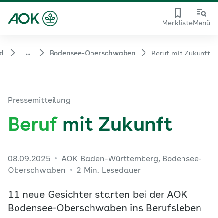
Merkliste
Menü
...
nd
Bodensee-Oberschwaben
Beruf mit Zukunft
Pressemitteilung
Beruf
mit Zukunft
08.09.2025
AOK Baden-Württemberg, Bodensee-
Oberschwaben
2 Min. Lesedauer
11 neue Gesichter starten bei der AOK
Bodensee-Oberschwaben ins Berufsleben