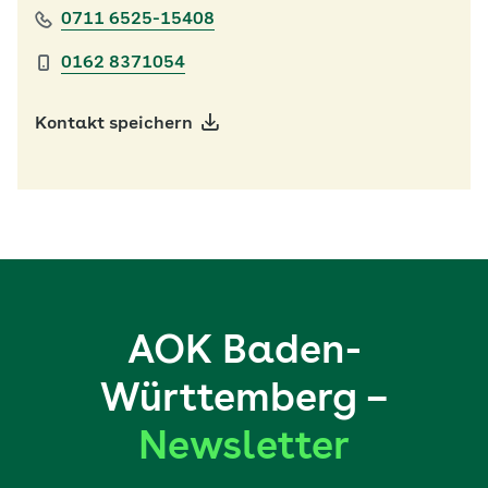
0711 6525-15408
0162 8371054
Kontakt speichern
AOK Baden-
Württemberg –
Newsletter