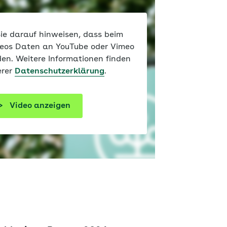
ie darauf hinweisen, dass beim
deos Daten an YouTube oder Vimeo
den. Weitere Informationen finden
erer
Datenschutzerklärung
.
Video anzeigen