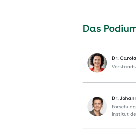
Das Podiu
Dr. Carol
Vorstands
Dr. Joha
Forschung
Institut 