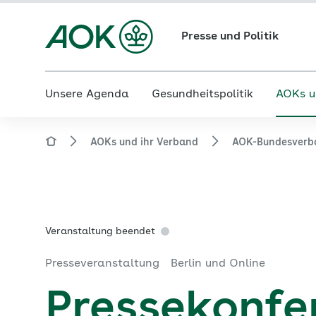
Presse und Politik
Unsere Agenda
Gesundheitspolitik
AOKs u
AOKs und ihr Verband
AOK-Bundesverb
Veranstaltung beendet
Presseveranstaltung
Berlin und Online
Pressekonfer