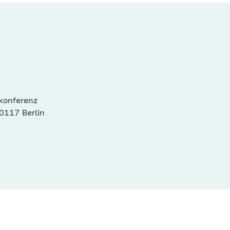
konferenz
0117 Berlin