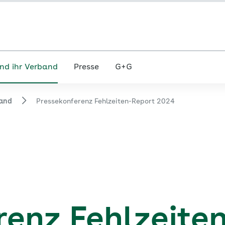
nd ihr Verband
Presse
G+G
and
Pressekonferenz Fehlzeiten-Report 2024
enz Fehlzeiten