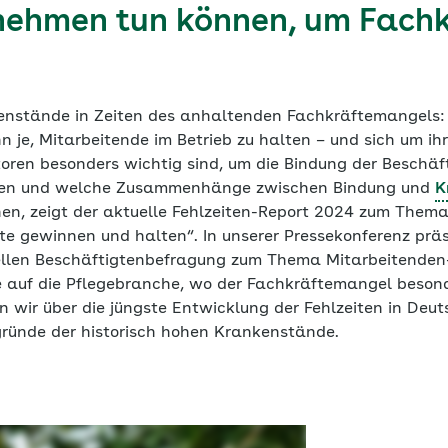
ehmen tun können, um Fachk
enstände in Zeiten des anhaltenden Fachkräftemangels:
n je, Mitarbeitende im Betrieb zu halten – und sich um i
ren besonders wichtig sind, um die Bindung der Beschäft
ken und welche Zusammenhänge zwischen Bindung und
K
en, zeigt der aktuelle Fehlzeiten-Report 2024 zum Them
te gewinnen und halten“. In unserer Pressekonferenz präs
ellen Beschäftigtenbefragung zum Thema Mitarbeitenden
e auf die Pflegebranche, wo der Fachkräftemangel beson
n wir über die jüngste Entwicklung der Fehlzeiten in Deu
gründe der historisch hohen Krankenstände.