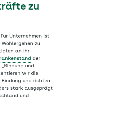
räfte zu
 Für Unternehmen ist
hr Wohlergehen zu
igten an ihr
rankenstand
der
a „Bindung und
entieren wir die
-Bindung und richten
ders stark ausgeprägt
tschland und