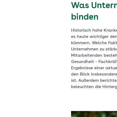
Was Untern
binden
Historisch hohe Krank
es heute wichtiger den
kümmern. Welche Fakto
Unternehmen zu stär
Mitarbeitenden besteh
Gesundheit - Fachkräf
Ergebnisse einer aktu
den Blick insbesonder
ist. Außerdem berichte
beleuchten die Hinter