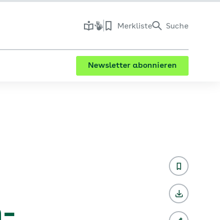
Merkliste
Suche
Newsletter abonnieren
-