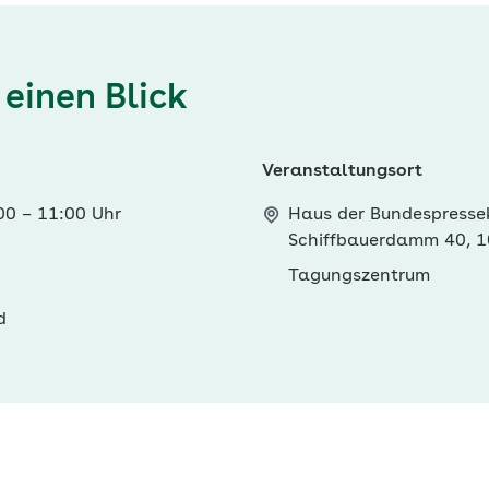
 einen Blick
Veranstaltungsort
:00
–
11:00 Uhr
Haus der Bundespresse
Schiffbauerdamm 40, 1
Tagungszentrum
d