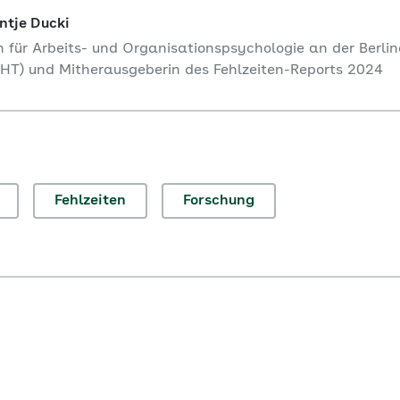
Antje Ducki
n für Arbeits- und Organisationspsychologie an der Berli
BHT) und Mitherausgeberin des Fehlzeiten-Reports 2024
Fehlzeiten
Forschung