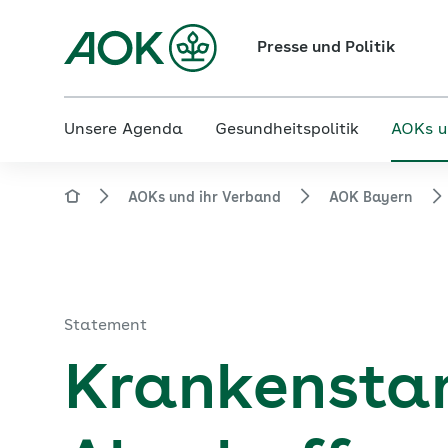
Presse und Politik
Unsere Agenda
Gesundheitspolitik
AOKs u
AOKs und ihr Verband
AOK Bayern
Statement
Krankenstan