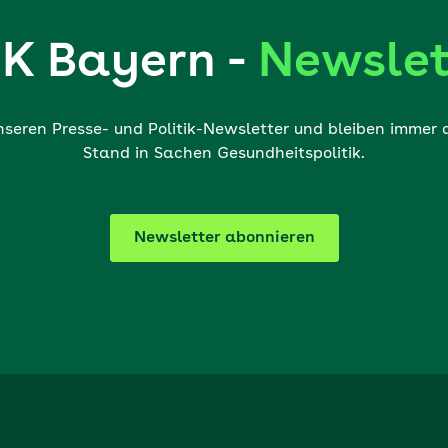
K Bayern -
Newslet
nseren Presse- und Politik-Newsletter und bleiben immer
Stand in Sachen Gesundheitspolitik.
Newsletter abonnieren