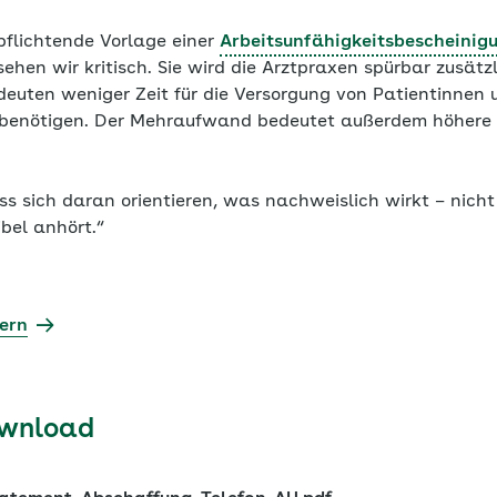
pflichtende Vorlage einer
Arbeitsunfähigkeitsbescheinig
ehen wir kritisch. Sie wird die Arztpraxen spürbar zusätz
euten weniger Zeit für die Versorgung von Patientinnen u
benötigen. Der Mehraufwand bedeutet außerdem höhere
s sich daran orientieren, was nachweislich wirkt – nicht
ibel anhört.“
ern
ownload