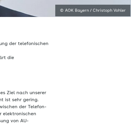
© AOK Bayern / Christoph Vohler
ung der telefonischen
rt die
ses Ziel nach unserer
 ist sehr gering.
ischen der Telefon-
r elektronischen
sung von AU-