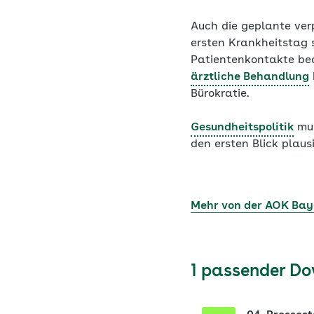
Auch die geplante ver
ersten Krankheitstag s
Patientenkontakte bed
ärztliche Behandlung
Bürokratie.
Gesundheitspolitik
mus
den ersten Blick plaus
Mehr von der AOK Bay
1 passender D