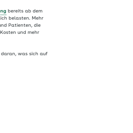
ung
bereits ab dem
lich belasten. Mehr
nd Patienten, die
 Kosten und mehr
 daran, was sich auf