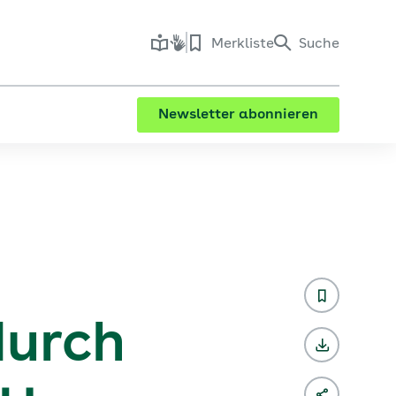
Merkliste
Suche
Newsletter abonnieren
durch