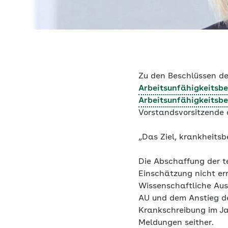
Zu den Beschlüssen de
Arbeitsunfähigkeitsb
Arbeitsunfähigkeitsb
Vorstandsvorsitzende
„Das Ziel, krankheitsbe
Die Abschaffung der t
Einschätzung nicht er
Wissenschaftliche Au
AU und dem Anstieg de
Krankschreibung im J
Meldungen seither.