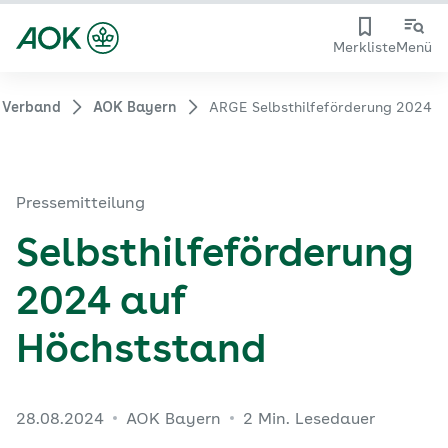
Merkliste
Menü
 Verband
AOK Bayern
ARGE Selbsthilfeförderung 2024
Pressemitteilung
Selbsthilfeförderung
2024 auf
Höchststand
28.08.2024
AOK Bayern
2 Min. Lesedauer