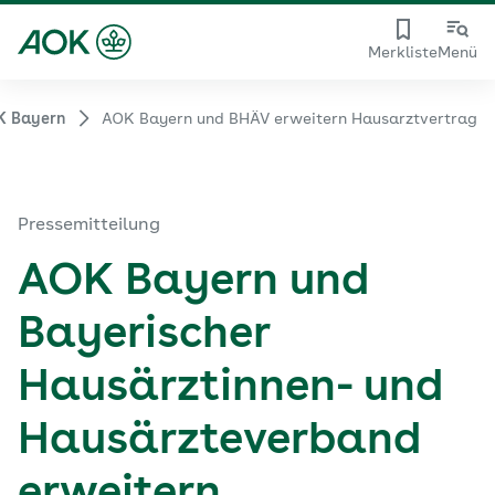
Merkliste
Menü
K Bayern
AOK Bayern und BHÄV erweitern Hausarztvertrag
Pressemitteilung
AOK Bayern und
Bayerischer
Hausärztinnen- und
Hausärzteverband