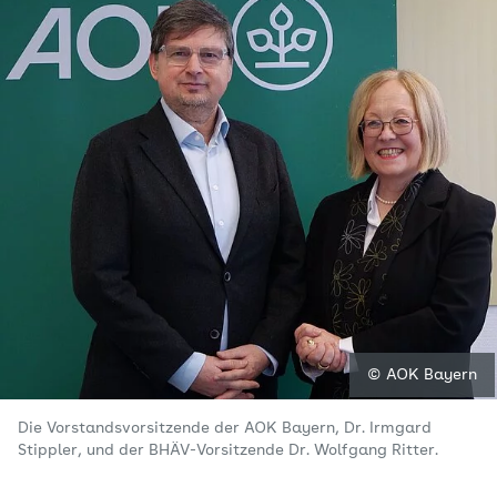
© AOK Bayern
Die Vorstandsvorsitzende der AOK Bayern, Dr. Irmgard
Stippler, und der BHÄV-Vorsitzende Dr. Wolfgang Ritter.