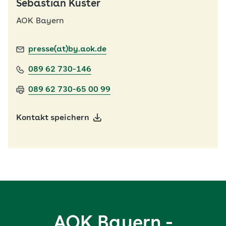
Sebastian Küster
AOK Bayern
presse(at)by.aok.de
089 62 730-146
089 62 730-65 00 99
Kontakt speichern
AOK Bayern -