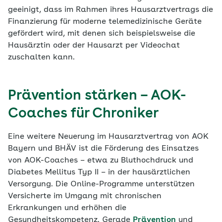
geeinigt, dass im Rahmen ihres Hausarztvertrags die
Finanzierung für moderne telemedizinische Geräte
gefördert wird, mit denen sich beispielsweise die
Hausärztin oder der Hausarzt per Videochat
zuschalten kann.
Prävention stärken – AOK-
Coaches für Chroniker
Eine weitere Neuerung im Hausarztvertrag von AOK
Bayern und BHÄV ist die Förderung des Einsatzes
von AOK-Coaches – etwa zu Bluthochdruck und
Diabetes Mellitus Typ II – in der hausärztlichen
Versorgung. Die Online-Programme unterstützen
Versicherte im Umgang mit chronischen
Erkrankungen und erhöhen die
Gesundheitskompetenz. Gerade
Prävention
und