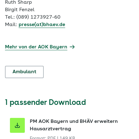
Ruth Sharp
Birgit Fenzel
Tel.: (089) 1273927-60
Mail:
presse(at)bhaev.de
Mehr von der AOK Bayern
Ambulant
1 passender Download
PM AOK Bayern und BHÄV erweitern
Hausarztvertrag
Format: PDF
|
149 KB