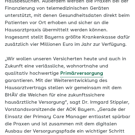
Hausbesuchen. Außerdem werden die Praxen bei der
Finanzierung von telemedizinischen Geräten
unterstützt, mit denen Gesundheitsdaten direkt beim
Patienten vor Ort erhoben und sicher an die
Hausarztpraxis übermittelt werden können.
Insgesamt stellt Bayerns größte Krankenkasse dafür
zusätzlich vier Millionen Euro im Jahr zur Verfügung.
„Wir wollen unseren Versicherten heute und auch in
Zukunft eine verlässliche, wohnortnahe und
qualitativ hochwertige
Primärversorgung
garantieren. Mit der Weiterentwicklung des
Hausarztvertrags stellen wir gemeinsam mit dem
BHÄV die Weichen für eine zukunftssichere
hausärztliche Versorgung“, sagt Dr. Irmgard Stippler,
Vorstandsvorsitzende der AOK Bayern. „Gerade der
Einsatz der Primary Care Manager entlastet spürbar
die Praxen und ist zusammen mit dem digitalen
Ausbau der Versorgungspfade ein wichtiger Schritt